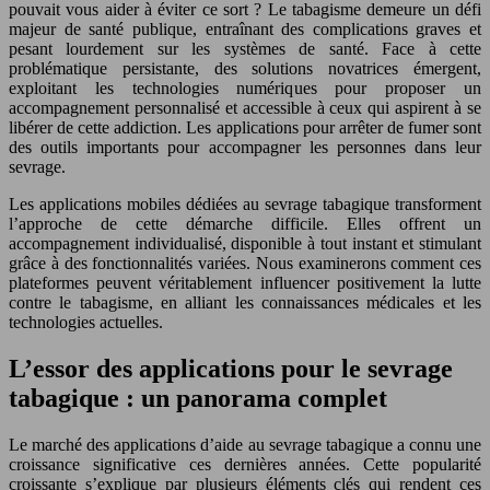
pouvait vous aider à éviter ce sort ? Le tabagisme demeure un défi
majeur de santé publique, entraînant des complications graves et
pesant lourdement sur les systèmes de santé. Face à cette
problématique persistante, des solutions novatrices émergent,
exploitant les technologies numériques pour proposer un
accompagnement personnalisé et accessible à ceux qui aspirent à se
libérer de cette addiction. Les applications pour arrêter de fumer sont
des outils importants pour accompagner les personnes dans leur
sevrage.
Les applications mobiles dédiées au sevrage tabagique transforment
l’approche de cette démarche difficile. Elles offrent un
accompagnement individualisé, disponible à tout instant et stimulant
grâce à des fonctionnalités variées. Nous examinerons comment ces
plateformes peuvent véritablement influencer positivement la lutte
contre le tabagisme, en alliant les connaissances médicales et les
technologies actuelles.
L’essor des applications pour le sevrage
tabagique : un panorama complet
Le marché des applications d’aide au sevrage tabagique a connu une
croissance significative ces dernières années. Cette popularité
croissante s’explique par plusieurs éléments clés qui rendent ces