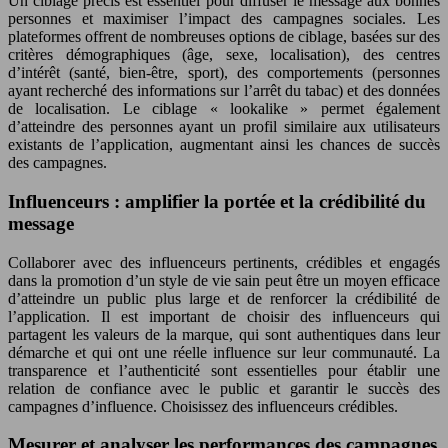
Un ciblage précis est essentiel pour diffuser le message aux bonnes
personnes et maximiser l’impact des campagnes sociales. Les
plateformes offrent de nombreuses options de ciblage, basées sur des
critères démographiques (âge, sexe, localisation), des centres
d’intérêt (santé, bien-être, sport), des comportements (personnes
ayant recherché des informations sur l’arrêt du tabac) et des données
de localisation. Le ciblage « lookalike » permet également
d’atteindre des personnes ayant un profil similaire aux utilisateurs
existants de l’application, augmentant ainsi les chances de succès
des campagnes.
Influenceurs : amplifier la portée et la crédibilité du
message
Collaborer avec des influenceurs pertinents, crédibles et engagés
dans la promotion d’un style de vie sain peut être un moyen efficace
d’atteindre un public plus large et de renforcer la crédibilité de
l’application. Il est important de choisir des influenceurs qui
partagent les valeurs de la marque, qui sont authentiques dans leur
démarche et qui ont une réelle influence sur leur communauté. La
transparence et l’authenticité sont essentielles pour établir une
relation de confiance avec le public et garantir le succès des
campagnes d’influence. Choisissez des influenceurs crédibles.
Mesurer et analyser les performances des campagnes