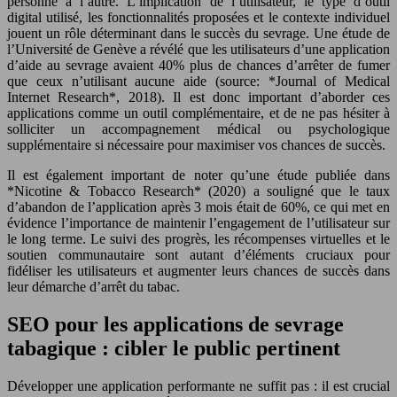
personne à l’autre. L’implication de l’utilisateur, le type d’outil
digital utilisé, les fonctionnalités proposées et le contexte individuel
jouent un rôle déterminant dans le succès du sevrage. Une étude de
l’Université de Genève a révélé que les utilisateurs d’une application
d’aide au sevrage avaient 40% plus de chances d’arrêter de fumer
que ceux n’utilisant aucune aide (source: *Journal of Medical
Internet Research*, 2018). Il est donc important d’aborder ces
applications comme un outil complémentaire, et de ne pas hésiter à
solliciter un accompagnement médical ou psychologique
supplémentaire si nécessaire pour maximiser vos chances de succès.
Il est également important de noter qu’une étude publiée dans
*Nicotine & Tobacco Research* (2020) a souligné que le taux
d’abandon de l’application après 3 mois était de 60%, ce qui met en
évidence l’importance de maintenir l’engagement de l’utilisateur sur
le long terme. Le suivi des progrès, les récompenses virtuelles et le
soutien communautaire sont autant d’éléments cruciaux pour
fidéliser les utilisateurs et augmenter leurs chances de succès dans
leur démarche d’arrêt du tabac.
SEO pour les applications de sevrage
tabagique : cibler le public pertinent
Développer une application performante ne suffit pas : il est crucial