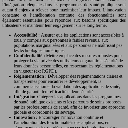
l’intégration adéquate dans les programmes de santé publique sont
autant d’enjeux à relever pour maximiser leur impact. L’innovation
constante et l’amélioration continue des fonctionnalités sont
également essentielles pour répondre aux besoins spécifiques des
utilisateurs et maintenir leur engagement sur le long terme.
Accessibilité :
Assurer que les applications sont accessibles à
tous, y compris aux personnes à faibles revenus, aux
populations marginalisées et aux personnes ne maîtrisant pas
les technologies numériques.
Confidentialité :
Mettre en place des mesures robustes pour
protéger la vie privée des utilisateurs et garantir la sécurité de
leurs données personnelles, en respectant les réglementations
en vigueur (ex: RGPD).
Réglementation :
Développer des réglementations claires et
transparentes pour encadrer le développement, la
commercialisation et la validation des applications de santé,
afin de garantir leur efficacité et leur sécurité.
Intégration :
Intégrer les applications dans les programmes
de santé publique existants et les parcours de soins proposés
par les professionnels de santé, afin de favoriser une approche
globale et coordonnée du sevrage.
Innovation :
Encourager l’innovation continue et
l’amélioration des fonctionnalités des applications, en
s’appuyant sur les dernières avancées technologiques (ex: