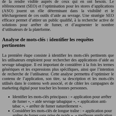
de la rendre visible auprès de ceux qui en ont besoin. Le
référencement (SEO) et l’optimisation pour les stores d’applications
(ASO) jouent un rôle déterminant dans la visibilité et le
téléchargement de ces outils d’aide au sevrage. Une stratégie SEO
efficace permet d’attirer un public qualifié, à la recherche active de
solutions pour arrêter de fumer, et d’augmenter le nombre
d’utilisateurs de la plateforme.
Analyse de mots-clés : identifier les requêtes
pertinentes
La première étape consiste à identifier les mots-clés pertinents que
les utilisateurs emploient pour rechercher des applications d’aide au
sevrage tabagique. Il est important de considérer à la fois les termes
génériques et les expressions plus spécifiques, ainsi que l’intention
de recherche de l’utilisateur. Cette analyse permettra d’optimiser le
contenu de l’application, son titre, sa description et les mots-clés
utilisés dans le contenu web associé, et de cibler les campagnes de
marketing digital pour toucher les bonnes personnes.
Identifier les mots-clés principaux : « application pour arrêter
de fumer », « aide sevrage tabagique », « application anti-
tabac », « arrêter de fumer naturellement ».
Considérer les mots-clés de longue traîne : « application pour
arrêter de fumer sans prise de poids », « meilleure application