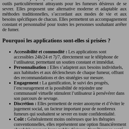
outils particulièrement attrayants pour les fumeurs désireux de se
sevrer. Elles proposent une alternative moderne et adaptable aux
méthodes traditionnelles, s’accordant aux modes de vie et aux
besoins spécifiques de chacun. Elles permettent un accompagnement
constant et personnalisé pour toutes les personnes souhaitant arrêter
de fumer.
Pourquoi les applications sont-elles si prisées ?
Accessibilité et commodité :
Les applications sont
accessibles 24h/24 et 7j/7, directement sur le téléphone de
l’utilisateur, permettant un soutien constant et immédiat.
Personnalisation :
Elles s’adaptent aux besoins individuels,
aux habitudes et aux déclencheurs de chaque fumeur, offrant
des recommandations et des stratégies sur mesure.
Engagement :
La gamification, le suivi des progrès,
l’encouragement et la possibilité de rejoindre une
communauté virtuelle stimulent l’utilisateur à persévérer dans
son parcours de sevrage.
Discrétion :
Elles permettent de rester anonyme et d’éviter le
jugement social, un facteur important pour de nombreux
fumeurs qui souhaitent se sevrer en toute confidentialité.
Coût :
Généralement moins onéreuses que les thérapies
conventionnelles, elles représentent une option financièrement