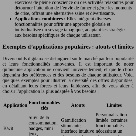
exercices de pleine conscience ou des activités relaxantes pour
détourner l’attention de l’envie de fumer et gérer les moments
de crise, offrant une alternative saine et divertissante.
Applications combinées :
Elles intègrent diverses
fonctionnalités pour offrir une approche globale et
individualisée du sevrage tabagique, adaptant les stratégies
aux besoins spécifiques de chaque utilisateur.
Exemples d’applications populaires : atouts et limites
Divers outils digitaux se distinguent sur le marché par leur popularité
et leurs fonctionnalités innovantes. Il est important de noter
qu’aucune application ne convient universellement, et que le choix
dépendra des préférences et des besoins de chaque utilisateur. Voici
quelques exemples pour illustrer la diversité des offres disponibles,
en détaillant leurs forces et leurs faiblesses, afin de vous aider à
choisir l’application la plus adaptée à vos besoins :
Fonctionnalités
Application
Atouts
Limites
clés
Personnalisation
Suivi de la
Gamification
limitée, certaines
consommation,
stimulante,
fonctionnalités
Kwit
badges, mini-
interface intuitive
nécessitent un
jeux,