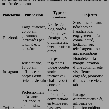
matière de contenu.
Type de
Plateforme
Public cible
Objectifs
contenu
Sensibilisation aux
Articles de
Large audience,
bénéfices de
blog, vidéos
25-55 ans,
l’application,
informatives,
personnes
engagement de la
Facebook
témoignages
intéressées par
communauté,
d’utilisateurs,
la santé et le
incitation aux
événements en
bien-être
téléchargements et
direct
aux inscriptions
Images
Notoriété de la
Jeune public,
inspirantes,
marque, création
18-35 ans,
vidéos courtes,
d’une communauté
Instagram
influenceurs,
stories
visuellement
adeptes d’un
interactives,
engagée, promotion
style de vie sain
challenges et
d’un style de vie sans
concours
tabac
Tweets
Professionnels
informatifs,
Partage
de la santé,
conversations
d’informations clés,
influenceurs,
en temps réel,
influence de
journalistes,
Twitter
hashtags
l’opinion publique,