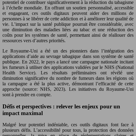
potentiel de contribuer significativement à la réduction du tabagisme
à l’échelle mondiale. En offrant un soutien personnalisé, accessible
et engageant, ces outils digitaux peuvent aider des millions de
personnes à se libérer de cette addiction et à améliorer leur qualité de
vie. L’impact sur la santé publique pourrait être considérable, avec
une diminution des maladies liées au tabac et une réduction des
coûts pour les systèmes de santé, permettant ainsi de réallouer des
ressources vers d’autres priorités.
Le Royaume-Uni a été un des pionniers dans l’intégration des
applications d’aide au sevrage tabagique dans son système de santé
publique. En 2022, le pays a lancé une campagne nationale incitant
les fumeurs à utiliser des applications validées par le NHS (National
Health Service). Les résultats préliminaires ont révélé une
diminution significative du nombre de fumeurs dans les régions où
la campagne a été la plus active, démontrant l’efficacité de cette
approche (source: NHS, 2023). Les initiatives du Royaume-Uni
sont à prendre en compte.
Défis et perspectives : relever les enjeux pour un
impact maximal
Malgré leur potentiel indéniable, ces outils digitaux font face à
plusieurs défis. L’accessibilité pour tous, la protection des données
personnelles, la mise en place de réglementations claires et