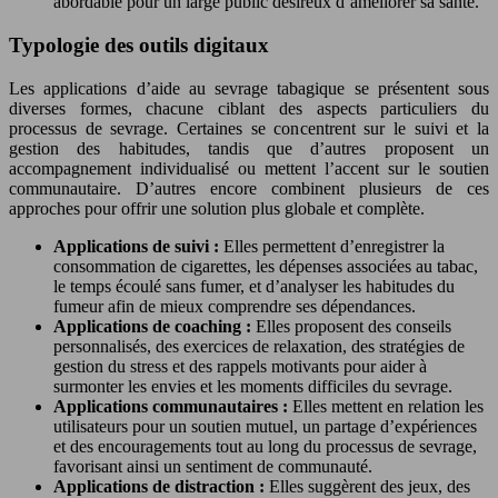
abordable pour un large public désireux d’améliorer sa santé.
Typologie des outils digitaux
Les applications d’aide au sevrage tabagique se présentent sous
diverses formes, chacune ciblant des aspects particuliers du
processus de sevrage. Certaines se concentrent sur le suivi et la
gestion des habitudes, tandis que d’autres proposent un
accompagnement individualisé ou mettent l’accent sur le soutien
communautaire. D’autres encore combinent plusieurs de ces
approches pour offrir une solution plus globale et complète.
Applications de suivi :
Elles permettent d’enregistrer la
consommation de cigarettes, les dépenses associées au tabac,
le temps écoulé sans fumer, et d’analyser les habitudes du
fumeur afin de mieux comprendre ses dépendances.
Applications de coaching :
Elles proposent des conseils
personnalisés, des exercices de relaxation, des stratégies de
gestion du stress et des rappels motivants pour aider à
surmonter les envies et les moments difficiles du sevrage.
Applications communautaires :
Elles mettent en relation les
utilisateurs pour un soutien mutuel, un partage d’expériences
et des encouragements tout au long du processus de sevrage,
favorisant ainsi un sentiment de communauté.
Applications de distraction :
Elles suggèrent des jeux, des