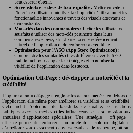
peut espérer obtenir.
Screenshots et vidéos de haute qualité :
Mettre en valeur
l’interface utilisateur intuitive, la simplicité d’utilisation et les
fonctionnalités innovantes à travers des visuels attrayants et
démonstratifs.
Mots-clés dans les commentaires :
Inciter les utilisateurs
satisfaits à utiliser des mots-clés pertinents dans leurs
commentaires et avis, afin d’améliorer le référencement
naturel de l’application et de renforcer sa crédibilité.
Optimisation pour l’ASO (App Store Optimization) :
Comprendre les similarités et les différences avec le SEO
traditionnel pour adapter les stratégies et maximiser la
visibilité de l’application dans les stores.
Optimisation Off-Page : développer la notoriété et la
crédibilité
L’optimisation « off-page » englobe les actions menées en dehors de
l’application elle-même pour améliorer sa visibilité et sa crédibilité.
Cela inclut l’obtention de backlinks de qualité, les relations
publiques avec les médias et les influenceurs, et la soumission aux
annuaires d’applications spécialisés. Une stratégie « off-page »
efficace permet de renforcer la notoriété de la solution digitale et
d’améliorer son classement dans les résultats de recherche, attirant