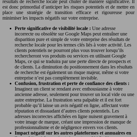
résultats de recherche locale peut chuter de manière significative. Il
est donc primordial d’anticiper les risques potentiels et de mettre en
place une stratégie de transition efficace et rigoureuse pour
minimiser les impacts négatifs sur votre entreprise.
Perte significative de visibilité locale :
Une adresse
incorrecte ou obsolète sur Google Maps peut entraîner une
disparition pure et simple de votre entreprise des résultats de
recherche locale pour les termes clés liés à votre activité. Les
clients potentiels ne pourront plus vous trouver lorsqu’ils
rechercheront vos produits ou services en utilisant Google
Maps, ce qui se traduira par une perte directe de prospects et
de clients. La diminution du positionnement dans les résultats
de recherche est également un risque majeur, même si votre
entreprise n’est pas complètement invisible.
Confusion, frustration et perte de confiance des clients :
Imaginez un client se rendant avec enthousiasme à votre
ancienne adresse, seulement pour trouver un local vide ou une
autre entreprise. La frustration sera palpable et il est fort
probable qu’il laisse un avis négatif en ligne, affectant votre
réputation et dissuadant d’autres clients potentiels. Les
adresses incorrectes affichées en ligne nuisent gravement à
votre image de marque, créant une impression de manque de
professionnalisme et de négligence envers vos clients.
Impact négatif sur les autres plateformes et annuaires en