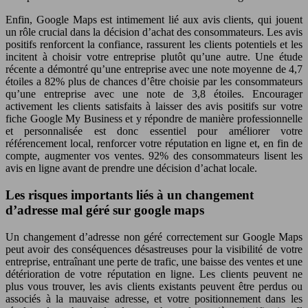
Enfin, Google Maps est intimement lié aux avis clients, qui jouent
un rôle crucial dans la décision d’achat des consommateurs. Les avis
positifs renforcent la confiance, rassurent les clients potentiels et les
incitent à choisir votre entreprise plutôt qu’une autre. Une étude
récente a démontré qu’une entreprise avec une note moyenne de 4,7
étoiles a 82% plus de chances d’être choisie par les consommateurs
qu’une entreprise avec une note de 3,8 étoiles. Encourager
activement les clients satisfaits à laisser des avis positifs sur votre
fiche Google My Business et y répondre de manière professionnelle
et personnalisée est donc essentiel pour améliorer votre
référencement local, renforcer votre réputation en ligne et, en fin de
compte, augmenter vos ventes. 92% des consommateurs lisent les
avis en ligne avant de prendre une décision d’achat locale.
Les risques importants liés à un changement
d’adresse mal géré sur google maps
Un changement d’adresse non géré correctement sur Google Maps
peut avoir des conséquences désastreuses pour la visibilité de votre
entreprise, entraînant une perte de trafic, une baisse des ventes et une
détérioration de votre réputation en ligne. Les clients peuvent ne
plus vous trouver, les avis clients existants peuvent être perdus ou
associés à la mauvaise adresse, et votre positionnement dans les