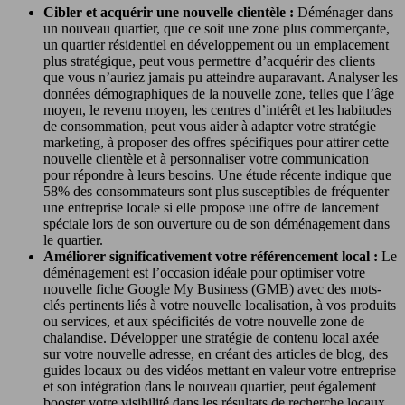
Cibler et acquérir une nouvelle clientèle :
Déménager dans
un nouveau quartier, que ce soit une zone plus commerçante,
un quartier résidentiel en développement ou un emplacement
plus stratégique, peut vous permettre d’acquérir des clients
que vous n’auriez jamais pu atteindre auparavant. Analyser les
données démographiques de la nouvelle zone, telles que l’âge
moyen, le revenu moyen, les centres d’intérêt et les habitudes
de consommation, peut vous aider à adapter votre stratégie
marketing, à proposer des offres spécifiques pour attirer cette
nouvelle clientèle et à personnaliser votre communication
pour répondre à leurs besoins. Une étude récente indique que
58% des consommateurs sont plus susceptibles de fréquenter
une entreprise locale si elle propose une offre de lancement
spéciale lors de son ouverture ou de son déménagement dans
le quartier.
Améliorer significativement votre référencement local :
Le
déménagement est l’occasion idéale pour optimiser votre
nouvelle fiche Google My Business (GMB) avec des mots-
clés pertinents liés à votre nouvelle localisation, à vos produits
ou services, et aux spécificités de votre nouvelle zone de
chalandise. Développer une stratégie de contenu local axée
sur votre nouvelle adresse, en créant des articles de blog, des
guides locaux ou des vidéos mettant en valeur votre entreprise
et son intégration dans le nouveau quartier, peut également
booster votre visibilité dans les résultats de recherche locaux.