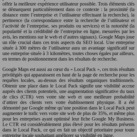
offrir la meilleure expérience utilisateur possible. Trois éléments clés
se démarquent particulièrement dans ce contexte : la proximité (la
distance entre l’entreprise et l’utilisateur effectuant la recherche), la
pertinence (la correspondance entre la recherche de l’utilisateur et
l’activité de l’entreprise, ses produits ou services) et la notoriété (la
popularité et la crédibilité de l’entreprise en ligne, mesurées par les
avis, les mentions sur le web et d’autres signaux). Google Maps joue
un rôle crucial dans ces trois aspects du SEO local. Une entreprise
située à 300 mètres de l’utilisateur aura un avantage significatif sur
une entreprise située à 3 kilomètres, toutes choses égales par ailleurs,
en termes de positionnement dans les résultats de recherche.
Google Maps est aussi au cœur du « Local Pack », ces trois résultats
privilégiés qui apparaissent en haut de la page de recherche pour les
requêtes locales, au-dessus des résultats organiques traditionnels.
Obtenir une place dans le Local Pack signifie une visibilité accrue
auprès des clients potentiels, une augmentation significative du taux
de clics (CTR) vers votre site web et une meilleure probabilité
d’attirer des clients vers votre établissement physique. Il a été
démontré par Google même qu’une position dans le Local Pack peut
augmenter le trafic vers votre site web de plus de 35%, et même plus
pour les entreprises ayant optimisé leur fiche Google My Business.
Le CTR est considérablement plus élevé pour les résultats présents
dans le Local Pack, ce qui en fait un objectif prioritaire pour toute
entreprise locale souhaitant améliorer sa visibilité en ligne.