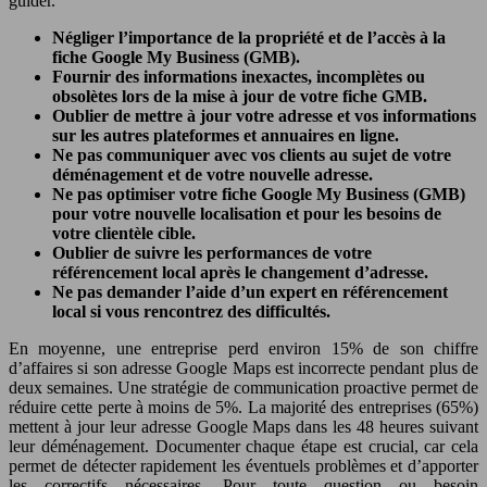
guider.
Négliger l’importance de la propriété et de l’accès à la
fiche Google My Business (GMB).
Fournir des informations inexactes, incomplètes ou
obsolètes lors de la mise à jour de votre fiche GMB.
Oublier de mettre à jour votre adresse et vos informations
sur les autres plateformes et annuaires en ligne.
Ne pas communiquer avec vos clients au sujet de votre
déménagement et de votre nouvelle adresse.
Ne pas optimiser votre fiche Google My Business (GMB)
pour votre nouvelle localisation et pour les besoins de
votre clientèle cible.
Oublier de suivre les performances de votre
référencement local après le changement d’adresse.
Ne pas demander l’aide d’un expert en référencement
local si vous rencontrez des difficultés.
En moyenne, une entreprise perd environ 15% de son chiffre
d’affaires si son adresse Google Maps est incorrecte pendant plus de
deux semaines. Une stratégie de communication proactive permet de
réduire cette perte à moins de 5%. La majorité des entreprises (65%)
mettent à jour leur adresse Google Maps dans les 48 heures suivant
leur déménagement. Documenter chaque étape est crucial, car cela
permet de détecter rapidement les éventuels problèmes et d’apporter
les correctifs nécessaires. Pour toute question ou besoin