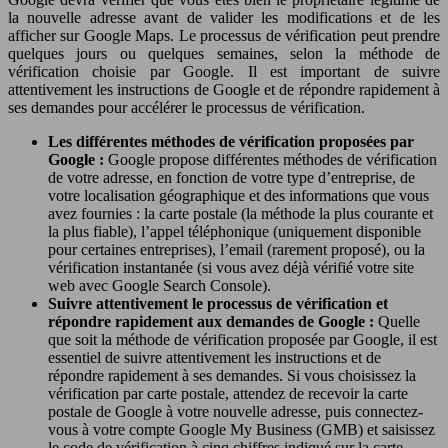
la nouvelle adresse avant de valider les modifications et de les
afficher sur Google Maps. Le processus de vérification peut prendre
quelques jours ou quelques semaines, selon la méthode de
vérification choisie par Google. Il est important de suivre
attentivement les instructions de Google et de répondre rapidement à
ses demandes pour accélérer le processus de vérification.
Les différentes méthodes de vérification proposées par
Google :
Google propose différentes méthodes de vérification
de votre adresse, en fonction de votre type d’entreprise, de
votre localisation géographique et des informations que vous
avez fournies : la carte postale (la méthode la plus courante et
la plus fiable), l’appel téléphonique (uniquement disponible
pour certaines entreprises), l’email (rarement proposé), ou la
vérification instantanée (si vous avez déjà vérifié votre site
web avec Google Search Console).
Suivre attentivement le processus de vérification et
répondre rapidement aux demandes de Google :
Quelle
que soit la méthode de vérification proposée par Google, il est
essentiel de suivre attentivement les instructions et de
répondre rapidement à ses demandes. Si vous choisissez la
vérification par carte postale, attendez de recevoir la carte
postale de Google à votre nouvelle adresse, puis connectez-
vous à votre compte Google My Business (GMB) et saisissez
le code de vérification à cinq chiffres indiqué sur la carte