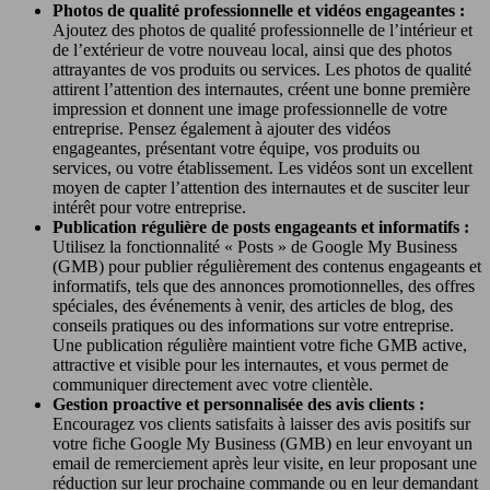
Photos de qualité professionnelle et vidéos engageantes :
Ajoutez des photos de qualité professionnelle de l’intérieur et
de l’extérieur de votre nouveau local, ainsi que des photos
attrayantes de vos produits ou services. Les photos de qualité
attirent l’attention des internautes, créent une bonne première
impression et donnent une image professionnelle de votre
entreprise. Pensez également à ajouter des vidéos
engageantes, présentant votre équipe, vos produits ou
services, ou votre établissement. Les vidéos sont un excellent
moyen de capter l’attention des internautes et de susciter leur
intérêt pour votre entreprise.
Publication régulière de posts engageants et informatifs :
Utilisez la fonctionnalité « Posts » de Google My Business
(GMB) pour publier régulièrement des contenus engageants et
informatifs, tels que des annonces promotionnelles, des offres
spéciales, des événements à venir, des articles de blog, des
conseils pratiques ou des informations sur votre entreprise.
Une publication régulière maintient votre fiche GMB active,
attractive et visible pour les internautes, et vous permet de
communiquer directement avec votre clientèle.
Gestion proactive et personnalisée des avis clients :
Encouragez vos clients satisfaits à laisser des avis positifs sur
votre fiche Google My Business (GMB) en leur envoyant un
email de remerciement après leur visite, en leur proposant une
réduction sur leur prochaine commande ou en leur demandant