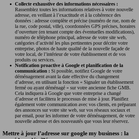
Collecte exhaustive des informations nécessaires :
Rassemblez toutes les informations relatives à votre nouvelle
adresse, en veillant à l’exactitude et à la cohérence des
données : adresse complète et précise (numéro de rue, nom de
la rue, code postal, ville), coordonnées GPS précises, horaires
d’ouverture (en tenant compte des éventuelles modifications),
numéro de téléphone principal, adresse de votre site web,
catégories d’activité les plus pertinentes pour décrire votre
entreprise, photos de haute qualité de la nouvelle façade de
votre local, de l’intérieur de votre établissement et de vos
produits ou services.
Notification proactive à Google et planification de la
communication :
Si possible, notifiez Google de votre
déménagement avant la date effective du changement
d’adresse, en utilisant la fonction « Signaler un établissement
fermé ou ayant déménagé » sur votre ancienne fiche GMB.
Cela indiquera à Google que votre entreprise a changé
d’adresse et facilitera le processus de mise à jour. Planifiez
également votre communication avec vos clients, en préparant
des annonces sur votre site web, sur vos réseaux sociaux et
par email, pour les informer de votre déménagement, de votre
nouvelle adresse et des nouveautés que vous leur réservez.
Mettre à jour l’adresse sur google my business : la