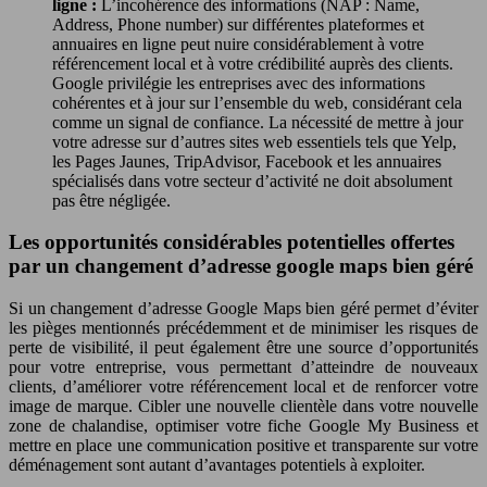
ligne :
L’incohérence des informations (NAP : Name,
Address, Phone number) sur différentes plateformes et
annuaires en ligne peut nuire considérablement à votre
référencement local et à votre crédibilité auprès des clients.
Google privilégie les entreprises avec des informations
cohérentes et à jour sur l’ensemble du web, considérant cela
comme un signal de confiance. La nécessité de mettre à jour
votre adresse sur d’autres sites web essentiels tels que Yelp,
les Pages Jaunes, TripAdvisor, Facebook et les annuaires
spécialisés dans votre secteur d’activité ne doit absolument
pas être négligée.
Les opportunités considérables potentielles offertes
par un changement d’adresse google maps bien géré
Si un changement d’adresse Google Maps bien géré permet d’éviter
les pièges mentionnés précédemment et de minimiser les risques de
perte de visibilité, il peut également être une source d’opportunités
pour votre entreprise, vous permettant d’atteindre de nouveaux
clients, d’améliorer votre référencement local et de renforcer votre
image de marque. Cibler une nouvelle clientèle dans votre nouvelle
zone de chalandise, optimiser votre fiche Google My Business et
mettre en place une communication positive et transparente sur votre
déménagement sont autant d’avantages potentiels à exploiter.