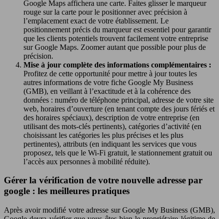
Google Maps affichera une carte. Faites glisser le marqueur
rouge sur la carte pour le positionner avec précision à
l’emplacement exact de votre établissement. Le
positionnement précis du marqueur est essentiel pour garantir
que les clients potentiels trouvent facilement votre entreprise
sur Google Maps. Zoomer autant que possible pour plus de
précision.
Mise à jour complète des informations complémentaires :
Profitez de cette opportunité pour mettre à jour toutes les
autres informations de votre fiche Google My Business
(GMB), en veillant à l’exactitude et à la cohérence des
données : numéro de téléphone principal, adresse de votre site
web, horaires d’ouverture (en tenant compte des jours fériés et
des horaires spéciaux), description de votre entreprise (en
utilisant des mots-clés pertinents), catégories d’activité (en
choisissant les catégories les plus précises et les plus
pertinentes), attributs (en indiquant les services que vous
proposez, tels que le Wi-Fi gratuit, le stationnement gratuit ou
l’accès aux personnes à mobilité réduite).
Gérer la vérification de votre nouvelle adresse par
google : les meilleures pratiques
Après avoir modifié votre adresse sur Google My Business (GMB),
Google devra vérifier que vous êtes bien le propriétaire légitime de