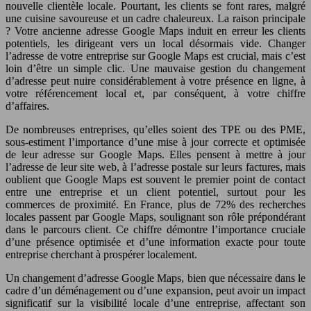
nouvelle clientèle locale. Pourtant, les clients se font rares, malgré
une cuisine savoureuse et un cadre chaleureux. La raison principale
? Votre ancienne adresse Google Maps induit en erreur les clients
potentiels, les dirigeant vers un local désormais vide. Changer
l’adresse de votre entreprise sur Google Maps est crucial, mais c’est
loin d’être un simple clic. Une mauvaise gestion du changement
d’adresse peut nuire considérablement à votre présence en ligne, à
votre référencement local et, par conséquent, à votre chiffre
d’affaires.
De nombreuses entreprises, qu’elles soient des TPE ou des PME,
sous-estiment l’importance d’une mise à jour correcte et optimisée
de leur adresse sur Google Maps. Elles pensent à mettre à jour
l’adresse de leur site web, à l’adresse postale sur leurs factures, mais
oublient que Google Maps est souvent le premier point de contact
entre une entreprise et un client potentiel, surtout pour les
commerces de proximité. En France, plus de 72% des recherches
locales passent par Google Maps, soulignant son rôle prépondérant
dans le parcours client. Ce chiffre démontre l’importance cruciale
d’une présence optimisée et d’une information exacte pour toute
entreprise cherchant à prospérer localement.
Un changement d’adresse Google Maps, bien que nécessaire dans le
cadre d’un déménagement ou d’une expansion, peut avoir un impact
significatif sur la visibilité locale d’une entreprise, affectant son