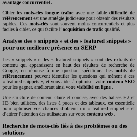
avantage concurrentiel
.
Cibler les
mots-clés longue traîne
avec une faible
difficulté de
référencement
est une stratégie judicieuse pour obtenir des résultats
rapides. Ces
mots-clés
sont souvent moins concurrentiels et plus
faciles à cibler, ce qui facilite l’
acquisition de trafic
qualifié.
Analyse des « snippets » et des « featured snippets »
pour une meilleure présence en SERP
Les « snippets » et les « featured snippets » sont des extraits de
contenu qui apparaissent en haut des résultats de recherche de
Google, en réponse à une question spécifique. Les
outils de
référencement
peuvent identifier les questions qui mènent à ces
« featured snippets », et vous aider à optimiser votre
contenu SEO
pour les gagner, améliorant ainsi votre
visibilité en ligne
.
Une structure de contenu claire et concise, avec des balises H2 et
H3 bien utilisées, des listes à puces et des tableaux, est essentielle
pour optimiser vos chances d’obtenir un « featured snippet » et
d’attirer l’attention des utilisateurs sur votre
contenu web
.
Recherche de mots-clés liés à des problèmes ou des
solutions