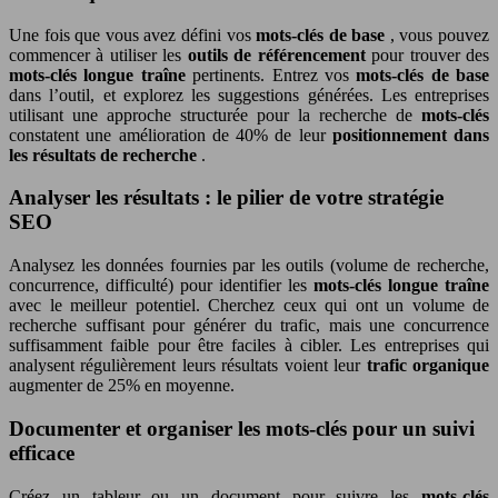
Une fois que vous avez défini vos
mots-clés de base
, vous pouvez
commencer à utiliser les
outils de référencement
pour trouver des
mots-clés longue traîne
pertinents. Entrez vos
mots-clés de base
dans l’outil, et explorez les suggestions générées. Les entreprises
utilisant une approche structurée pour la recherche de
mots-clés
constatent une amélioration de 40% de leur
positionnement dans
les résultats de recherche
.
Analyser les résultats : le pilier de votre stratégie
SEO
Analysez les données fournies par les outils (volume de recherche,
concurrence, difficulté) pour identifier les
mots-clés longue traîne
avec le meilleur potentiel. Cherchez ceux qui ont un volume de
recherche suffisant pour générer du trafic, mais une concurrence
suffisamment faible pour être faciles à cibler. Les entreprises qui
analysent régulièrement leurs résultats voient leur
trafic organique
augmenter de 25% en moyenne.
Documenter et organiser les mots-clés pour un suivi
efficace
Créez un tableur ou un document pour suivre les
mots-clés