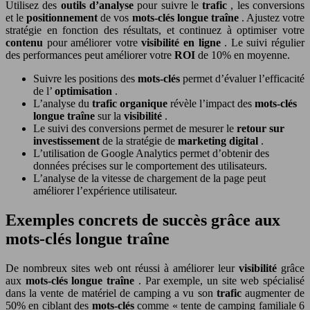
Utilisez des
outils d’analyse
pour suivre le
trafic
, les conversions
et le
positionnement
de vos
mots-clés longue traîne
. Ajustez votre
stratégie en fonction des résultats, et continuez à optimiser votre
contenu
pour améliorer votre
visibilité en ligne
. Le suivi régulier
des performances peut améliorer votre
ROI
de 10% en moyenne.
Suivre les positions des
mots-clés
permet d’évaluer l’efficacité
de l’
optimisation
.
L’analyse du
trafic organique
révèle l’impact des
mots-clés
longue traîne
sur la
visibilité
.
Le suivi des conversions permet de mesurer le
retour sur
investissement
de la stratégie de
marketing digital
.
L’utilisation de Google Analytics permet d’obtenir des
données précises sur le comportement des utilisateurs.
L’analyse de la vitesse de chargement de la page peut
améliorer l’expérience utilisateur.
Exemples concrets de succès grâce aux
mots-clés longue traîne
De nombreux sites web ont réussi à améliorer leur
visibilité
grâce
aux
mots-clés longue traîne
. Par exemple, un site web spécialisé
dans la vente de matériel de camping a vu son
trafic
augmenter de
50% en ciblant des
mots-clés
comme « tente de camping familiale 6