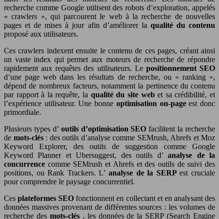
recherche comme Google utilisent des robots d’exploration, appelés
« crawlers », qui parcourent le web à la recherche de nouvelles
pages et de mises à jour afin d’améliorer la
qualité du contenu
proposé aux utilisateurs.
Ces crawlers indexent ensuite le contenu de ces pages, créant ainsi
un vaste index qui permet aux moteurs de recherche de répondre
rapidement aux requêtes des utilisateurs. Le
positionnement SEO
d’une page web dans les résultats de recherche, ou « ranking »,
dépend de nombreux facteurs, notamment la pertinence du contenu
par rapport à la requête, la
qualité du site web
et sa crédibilité, et
l’expérience utilisateur. Une bonne
optimisation on-page
est donc
primordiale.
Plusieurs types d’
outils d’optimisation SEO
facilitent la recherche
de
mots-clés
: des outils d’analyse comme SEMrush, Ahrefs et Moz
Keyword Explorer, des outils de suggestion comme Google
Keyword Planner et Ubersuggest, des outils d’
analyse de la
concurrence
comme SEMrush et Ahrefs et des outils de suivi des
positions, ou Rank Trackers. L’
analyse de la SERP
est cruciale
pour comprendre le paysage concurrentiel.
Ces
plateformes SEO
fonctionnent en collectant et en analysant des
données massives provenant de différentes sources : les volumes de
recherche des
mots-clés
, les données de la SERP (Search Engine