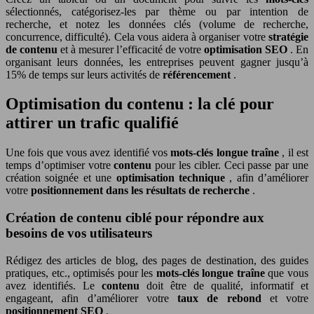
sélectionnés, catégorisez-les par thème ou par intention de
recherche, et notez les données clés (volume de recherche,
concurrence, difficulté). Cela vous aidera à organiser votre
stratégie
de contenu
et à mesurer l’efficacité de votre
optimisation SEO
. En
organisant leurs données, les entreprises peuvent gagner jusqu’à
15% de temps sur leurs activités de
référencement
.
Optimisation du contenu : la clé pour
attirer un trafic qualifié
Une fois que vous avez identifié vos
mots-clés longue traîne
, il est
temps d’optimiser votre
contenu
pour les cibler. Ceci passe par une
création soignée et une
optimisation technique
, afin d’améliorer
votre
positionnement dans les résultats de recherche
.
Création de contenu ciblé pour répondre aux
besoins de vos utilisateurs
Rédigez des articles de blog, des pages de destination, des guides
pratiques, etc., optimisés pour les
mots-clés longue traîne
que vous
avez identifiés. Le
contenu
doit être de qualité, informatif et
engageant, afin d’améliorer votre
taux de rebond
et votre
positionnement SEO
.