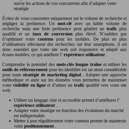
suivre les actions de vos concurrents afin d’adapter votre
stratégie
Évitez de vous concentrer uniquement sur le volume de recherche et
négligez la pertinence. Un
mot-clé
avec un faible volume de
recherche mais une forte pertinence peut générer un
trafic
plus
qualifié et un
taux de conversion
plus élevé. N’oubliez pas
d’optimiser votre
contenu
pour les mobiles. De plus en plus
d’utilisateurs effectuent des recherches sur leur smartphone, il est
donc essentiel que votre site web soit responsive et adapté aux
écrans mobiles, ce qui améliore l’
expérience utilisateur
.
Comprendre le potentiel des
mots-clés longue traîne
et utiliser les
outils de référencement
pour les identifier est un atout considérable
pour toute
stratégie de marketing digital
. Adopter une approche
méthodique et axée sur les données vous permettra de maximiser
votre
visibilité en ligne
et d’attirer un
trafic
qualifié vers votre site
web.
Utiliser un langage clair et accessible permet d’améliorer l’
expérience utilisateur
.
Adapter votre stratégie en fonction des évolutions du marché
est indispensable.
Mettre à jour régulièrement votre contenu permet de maintenir
votre
positionnement
.