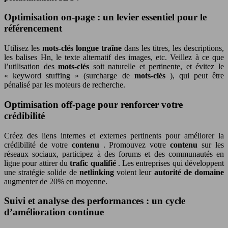
Optimisation on-page : un levier essentiel pour le
référencement
Utilisez les
mots-clés longue traîne
dans les titres, les descriptions,
les balises Hn, le texte alternatif des images, etc. Veillez à ce que
l’utilisation des
mots-clés
soit naturelle et pertinente, et évitez le
« keyword stuffing » (surcharge de
mots-clés
), qui peut être
pénalisé par les moteurs de recherche.
Optimisation off-page pour renforcer votre
crédibilité
Créez des liens internes et externes pertinents pour améliorer la
crédibilité de votre
contenu
. Promouvez votre
contenu
sur les
réseaux sociaux, participez à des forums et des communautés en
ligne pour attirer du
trafic qualifié
. Les entreprises qui développent
une stratégie solide de
netlinking
voient leur
autorité de domaine
augmenter de 20% en moyenne.
Suivi et analyse des performances : un cycle
d’amélioration continue