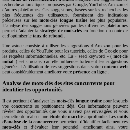
recherche automatiques proposées par Google, YouTube, Amazon et
d’autres plateformes. Ces suggestions, basées sur les recherches les
plus fréquentes des utilisateurs, fournissent des indications
précieuses sur les
mots-clés longue traîne
les plus populaires.
L’analyse des suggestions générées par les différentes plateformes
permet d’adapter la
stratégie de mots-clés
en fonction du contexte
et d’optimiser le
taux de rebond
.
Une astuce consiste à utiliser les suggestions d’Amazon pour les
produits, celles de YouTube pour les tutoriels, celles de Google pour
les requêtes informationnelles, etc. La « seed keyword » (
mot-clé
initial
) est cruciale, car elle influence fortement les suggestions
générées. L’utilisation de ces suggestions dans votre
contenu web
peut considérablement améliorer votre
présence en ligne
.
Analyse des mots-clés des sites concurrents pour
identifier les opportunités
Il est pertinent d’analyser les
mots-clés longue traîne
pour lesquels
vos concurrents se positionnent déjà. Ces informations peuvent
révéler des opportunités que vous n’aviez pas envisagées et vous
permettre de réaliser une
étude de marché
approfondie. Les
outils
d’analyse de la concurrence
permettent d’identifier facilement ces
mots-clés
et d’évaluer leur potentiel, améliorant ainsi votre