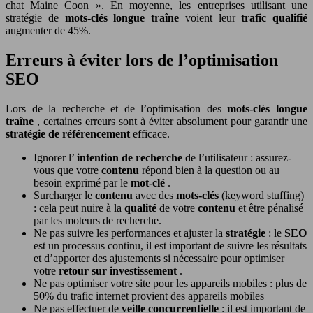
chat Maine Coon ». En moyenne, les entreprises utilisant une
stratégie de
mots-clés longue traîne
voient leur
trafic qualifié
augmenter de 45%.
Erreurs à éviter lors de l’optimisation
SEO
Lors de la recherche et de l’optimisation des
mots-clés longue
traîne
, certaines erreurs sont à éviter absolument pour garantir une
stratégie de référencement
efficace.
Ignorer l’
intention de recherche
de l’utilisateur : assurez-
vous que votre
contenu
répond bien à la question ou au
besoin exprimé par le
mot-clé
.
Surcharger le
contenu
avec des
mots-clés
(keyword stuffing)
: cela peut nuire à la
qualité
de votre
contenu
et être pénalisé
par les moteurs de recherche.
Ne pas suivre les performances et ajuster la
stratégie
: le
SEO
est un processus continu, il est important de suivre les résultats
et d’apporter des ajustements si nécessaire pour optimiser
votre
retour sur investissement
.
Ne pas optimiser votre site pour les appareils mobiles : plus de
50% du trafic internet provient des appareils mobiles
Ne pas effectuer de
veille concurrentielle
: il est important de