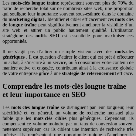
Les
mots-clés longue traîne
représentent souvent plus de 70% du
trafic de recherche total sur de nombreux sites web, une proportion
qui souligne leur importance souvent sous-estimée dans le domaine
du
marketing digital
. Identifier et cibler efficacement ces
mots-clés
de longue traîne
peut significativement améliorer la visibilité d’un
site web et attirer un public hautement qualifié. L’utilisation
stratégique des
outils SEO
est essentielle pour maximiser ces
opportunités.
Il ne s’agit pas d’attirer un simple visiteur avec des
mots-clés
génériques
. Il est question d’attirer le client qui est prêt à effectuer
un achat, à s’inscrire à un service, ou à consommer votre contenu de
manière active et engagée, contribuant ainsi à la croissance globale
de votre entreprise grâce à une
stratégie de référencement
efficace.
Comprendre les mots-clés longue traîne
et leur importance en SEO
Les
mots-clés longue traîne
se distinguent par leur longueur, leur
spécificité et, en général, un volume de recherche mensuel plus
faible que les
mots-clés cibles
plus génériques. Cependant, ils
compensent ce volume moindre par un taux de conversion souvent
nettement supérieur, car ils ciblent une intention de recherche très
précise. Ils représentent une opportunité unique d’améliorer le