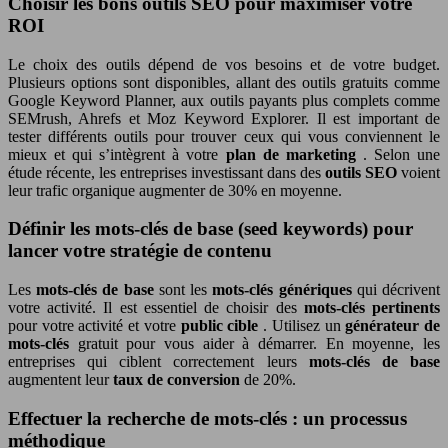
Choisir les bons outils SEO pour maximiser votre
ROI
Le choix des outils dépend de vos besoins et de votre budget.
Plusieurs options sont disponibles, allant des outils gratuits comme
Google Keyword Planner, aux outils payants plus complets comme
SEMrush, Ahrefs et Moz Keyword Explorer. Il est important de
tester différents outils pour trouver ceux qui vous conviennent le
mieux et qui s’intègrent à votre
plan de marketing
. Selon une
étude récente, les entreprises investissant dans des
outils SEO
voient
leur trafic organique augmenter de 30% en moyenne.
Définir les mots-clés de base (seed keywords) pour
lancer votre stratégie de contenu
Les
mots-clés de base
sont les
mots-clés génériques
qui décrivent
votre activité. Il est essentiel de choisir des
mots-clés pertinents
pour votre activité et votre
public cible
. Utilisez un
générateur de
mots-clés
gratuit pour vous aider à démarrer. En moyenne, les
entreprises qui ciblent correctement leurs
mots-clés de base
augmentent leur
taux de conversion
de 20%.
Effectuer la recherche de mots-clés : un processus
méthodique