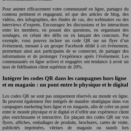
Pour animer efficacement votre communauté en ligne, partagez du
contenu pertinent et engageant, tel que des articles de blog, des
vidéos, des infographies, des études de cas, des webinaires ou des
interviews d’experts. Encouragez les discussions et les interactions
entre les membres, en posant des questions, en organisant des
sondages, en créant des défis ou en lançant des concours. Par
exemple, vous pouvez inclure un code QR sur un flyer d’un
événement, menant à un groupe Facebook dédié à cet événement,
permettant ainsi aux participants de se connecter, de partager des
informations et de prolonger l’expérience après l’événement. Les
communautés en ligne actives et engagées ont tendance à avoir un
taux de fidélisation client supérieur de 20%.
Intégrer les codes QR dans les campagnes hors ligne
et en magasin : un pont entre le physique et le digital
Les codes QR ne sont pas uniquement réservés au monde en ligne.
Ils peuvent également être intégrés de manière stratégique dans vos
campagnes marketing hors ligne et en magasin, afin de créer un pont
entre le monde physique et le digital et d’offrir une expérience client
plus enrichissante et interactive. En plaçant des codes QR sur vos
flyers, affiches, emballages de produits, brochures, cartes de visite,
publicités imprimées, vitrines de magasin ou stands lors