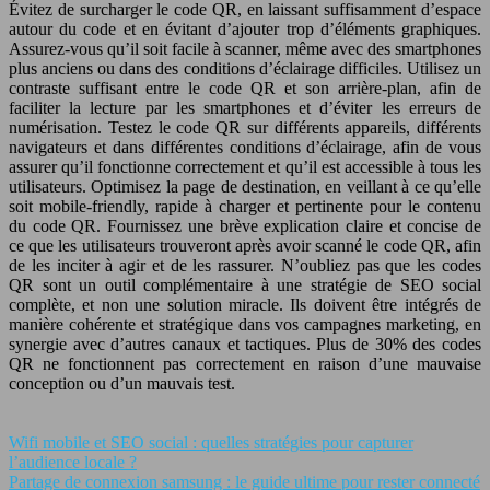
Évitez de surcharger le code QR, en laissant suffisamment d’espace
autour du code et en évitant d’ajouter trop d’éléments graphiques.
Assurez-vous qu’il soit facile à scanner, même avec des smartphones
plus anciens ou dans des conditions d’éclairage difficiles. Utilisez un
contraste suffisant entre le code QR et son arrière-plan, afin de
faciliter la lecture par les smartphones et d’éviter les erreurs de
numérisation. Testez le code QR sur différents appareils, différents
navigateurs et dans différentes conditions d’éclairage, afin de vous
assurer qu’il fonctionne correctement et qu’il est accessible à tous les
utilisateurs. Optimisez la page de destination, en veillant à ce qu’elle
soit mobile-friendly, rapide à charger et pertinente pour le contenu
du code QR. Fournissez une brève explication claire et concise de
ce que les utilisateurs trouveront après avoir scanné le code QR, afin
de les inciter à agir et de les rassurer. N’oubliez pas que les codes
QR sont un outil complémentaire à une stratégie de SEO social
complète, et non une solution miracle. Ils doivent être intégrés de
manière cohérente et stratégique dans vos campagnes marketing, en
synergie avec d’autres canaux et tactiques. Plus de 30% des codes
QR ne fonctionnent pas correctement en raison d’une mauvaise
conception ou d’un mauvais test.
Wifi mobile et SEO social : quelles stratégies pour capturer
l’audience locale ?
Partage de connexion samsung : le guide ultime pour rester connecté