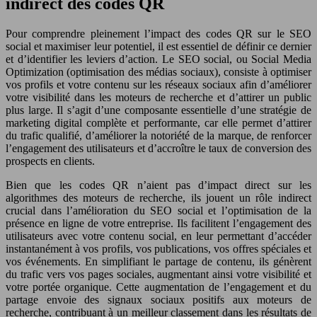
indirect des codes QR
Pour comprendre pleinement l’impact des codes QR sur le SEO
social et maximiser leur potentiel, il est essentiel de définir ce dernier
et d’identifier les leviers d’action. Le SEO social, ou Social Media
Optimization (optimisation des médias sociaux), consiste à optimiser
vos profils et votre contenu sur les réseaux sociaux afin d’améliorer
votre visibilité dans les moteurs de recherche et d’attirer un public
plus large. Il s’agit d’une composante essentielle d’une stratégie de
marketing digital complète et performante, car elle permet d’attirer
du trafic qualifié, d’améliorer la notoriété de la marque, de renforcer
l’engagement des utilisateurs et d’accroître le taux de conversion des
prospects en clients.
Bien que les codes QR n’aient pas d’impact direct sur les
algorithmes des moteurs de recherche, ils jouent un rôle indirect
crucial dans l’amélioration du SEO social et l’optimisation de la
présence en ligne de votre entreprise. Ils facilitent l’engagement des
utilisateurs avec votre contenu social, en leur permettant d’accéder
instantanément à vos profils, vos publications, vos offres spéciales et
vos événements. En simplifiant le partage de contenu, ils génèrent
du trafic vers vos pages sociales, augmentant ainsi votre visibilité et
votre portée organique. Cette augmentation de l’engagement et du
partage envoie des signaux sociaux positifs aux moteurs de
recherche, contribuant à un meilleur classement dans les résultats de