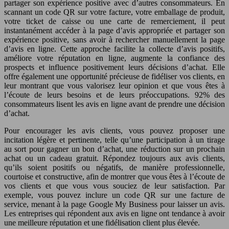
partager son expérience positive avec d’autres consommateurs. En
scannant un code QR sur votre facture, votre emballage de produit,
votre ticket de caisse ou une carte de remerciement, il peut
instantanément accéder à la page d’avis appropriée et partager son
expérience positive, sans avoir à rechercher manuellement la page
d’avis en ligne. Cette approche facilite la collecte d’avis positifs,
améliore votre réputation en ligne, augmente la confiance des
prospects et influence positivement leurs décisions d’achat. Elle
offre également une opportunité précieuse de fidéliser vos clients, en
leur montrant que vous valorisez leur opinion et que vous êtes à
l’écoute de leurs besoins et de leurs préoccupations. 92% des
consommateurs lisent les avis en ligne avant de prendre une décision
d’achat.
Pour encourager les avis clients, vous pouvez proposer une
incitation légère et pertinente, telle qu’une participation à un tirage
au sort pour gagner un bon d’achat, une réduction sur un prochain
achat ou un cadeau gratuit. Répondez toujours aux avis clients,
qu’ils soient positifs ou négatifs, de manière professionnelle,
courtoise et constructive, afin de montrer que vous êtes à l’écoute de
vos clients et que vous vous souciez de leur satisfaction. Par
exemple, vous pouvez inclure un code QR sur une facture de
service, menant à la page Google My Business pour laisser un avis.
Les entreprises qui répondent aux avis en ligne ont tendance à avoir
une meilleure réputation et une fidélisation client plus élevée.