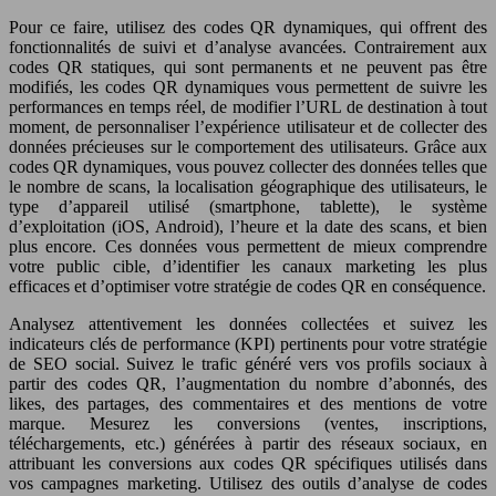
Pour ce faire, utilisez des codes QR dynamiques, qui offrent des
fonctionnalités de suivi et d’analyse avancées. Contrairement aux
codes QR statiques, qui sont permanents et ne peuvent pas être
modifiés, les codes QR dynamiques vous permettent de suivre les
performances en temps réel, de modifier l’URL de destination à tout
moment, de personnaliser l’expérience utilisateur et de collecter des
données précieuses sur le comportement des utilisateurs. Grâce aux
codes QR dynamiques, vous pouvez collecter des données telles que
le nombre de scans, la localisation géographique des utilisateurs, le
type d’appareil utilisé (smartphone, tablette), le système
d’exploitation (iOS, Android), l’heure et la date des scans, et bien
plus encore. Ces données vous permettent de mieux comprendre
votre public cible, d’identifier les canaux marketing les plus
efficaces et d’optimiser votre stratégie de codes QR en conséquence.
Analysez attentivement les données collectées et suivez les
indicateurs clés de performance (KPI) pertinents pour votre stratégie
de SEO social. Suivez le trafic généré vers vos profils sociaux à
partir des codes QR, l’augmentation du nombre d’abonnés, des
likes, des partages, des commentaires et des mentions de votre
marque. Mesurez les conversions (ventes, inscriptions,
téléchargements, etc.) générées à partir des réseaux sociaux, en
attribuant les conversions aux codes QR spécifiques utilisés dans
vos campagnes marketing. Utilisez des outils d’analyse de codes