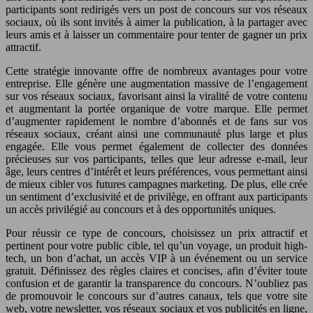
participants sont redirigés vers un post de concours sur vos réseaux
sociaux, où ils sont invités à aimer la publication, à la partager avec
leurs amis et à laisser un commentaire pour tenter de gagner un prix
attractif.
Cette stratégie innovante offre de nombreux avantages pour votre
entreprise. Elle génère une augmentation massive de l’engagement
sur vos réseaux sociaux, favorisant ainsi la viralité de votre contenu
et augmentant la portée organique de votre marque. Elle permet
d’augmenter rapidement le nombre d’abonnés et de fans sur vos
réseaux sociaux, créant ainsi une communauté plus large et plus
engagée. Elle vous permet également de collecter des données
précieuses sur vos participants, telles que leur adresse e-mail, leur
âge, leurs centres d’intérêt et leurs préférences, vous permettant ainsi
de mieux cibler vos futures campagnes marketing. De plus, elle crée
un sentiment d’exclusivité et de privilège, en offrant aux participants
un accès privilégié au concours et à des opportunités uniques.
Pour réussir ce type de concours, choisissez un prix attractif et
pertinent pour votre public cible, tel qu’un voyage, un produit high-
tech, un bon d’achat, un accès VIP à un événement ou un service
gratuit. Définissez des règles claires et concises, afin d’éviter toute
confusion et de garantir la transparence du concours. N’oubliez pas
de promouvoir le concours sur d’autres canaux, tels que votre site
web, votre newsletter, vos réseaux sociaux et vos publicités en ligne,