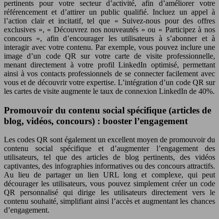
pertinents pour votre secteur d’activité, afin d’améliorer votre
référencement et d’attirer un public qualifié. Incluez un appel à
l’action clair et incitatif, tel que « Suivez-nous pour des offres
exclusives », « Découvrez nos nouveautés » ou « Participez à nos
concours », afin d’encourager les utilisateurs à s’abonner et à
interagir avec votre contenu. Par exemple, vous pouvez inclure une
image d’un code QR sur votre carte de visite professionnelle,
menant directement à votre profil LinkedIn optimisé, permettant
ainsi à vos contacts professionnels de se connecter facilement avec
vous et de découvrir votre expertise. L’intégration d’un code QR sur
les cartes de visite augmente le taux de connexion LinkedIn de 40%.
Promouvoir du contenu social spécifique (articles de
blog, vidéos, concours) : booster l’engagement
Les codes QR sont également un excellent moyen de promouvoir du
contenu social spécifique et d’augmenter l’engagement des
utilisateurs, tel que des articles de blog pertinents, des vidéos
captivantes, des infographies informatives ou des concours attractifs.
Au lieu de partager un lien URL long et complexe, qui peut
décourager les utilisateurs, vous pouvez simplement créer un code
QR personnalisé qui dirige les utilisateurs directement vers le
contenu souhaité, simplifiant ainsi l’accès et augmentant les chances
d’engagement.