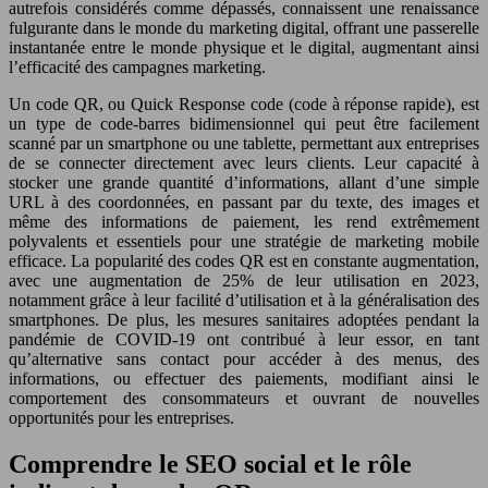
autrefois considérés comme dépassés, connaissent une renaissance
fulgurante dans le monde du marketing digital, offrant une passerelle
instantanée entre le monde physique et le digital, augmentant ainsi
l’efficacité des campagnes marketing.
Un code QR, ou Quick Response code (code à réponse rapide), est
un type de code-barres bidimensionnel qui peut être facilement
scanné par un smartphone ou une tablette, permettant aux entreprises
de se connecter directement avec leurs clients. Leur capacité à
stocker une grande quantité d’informations, allant d’une simple
URL à des coordonnées, en passant par du texte, des images et
même des informations de paiement, les rend extrêmement
polyvalents et essentiels pour une stratégie de marketing mobile
efficace. La popularité des codes QR est en constante augmentation,
avec une augmentation de 25% de leur utilisation en 2023,
notamment grâce à leur facilité d’utilisation et à la généralisation des
smartphones. De plus, les mesures sanitaires adoptées pendant la
pandémie de COVID-19 ont contribué à leur essor, en tant
qu’alternative sans contact pour accéder à des menus, des
informations, ou effectuer des paiements, modifiant ainsi le
comportement des consommateurs et ouvrant de nouvelles
opportunités pour les entreprises.
Comprendre le SEO social et le rôle