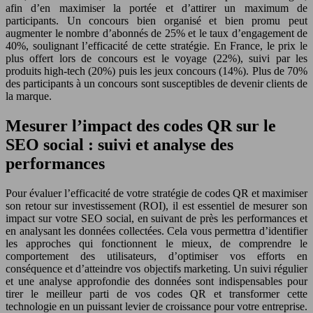
afin d’en maximiser la portée et d’attirer un maximum de
participants. Un concours bien organisé et bien promu peut
augmenter le nombre d’abonnés de 25% et le taux d’engagement de
40%, soulignant l’efficacité de cette stratégie. En France, le prix le
plus offert lors de concours est le voyage (22%), suivi par les
produits high-tech (20%) puis les jeux concours (14%). Plus de 70%
des participants à un concours sont susceptibles de devenir clients de
la marque.
Mesurer l’impact des codes QR sur le
SEO social : suivi et analyse des
performances
Pour évaluer l’efficacité de votre stratégie de codes QR et maximiser
son retour sur investissement (ROI), il est essentiel de mesurer son
impact sur votre SEO social, en suivant de près les performances et
en analysant les données collectées. Cela vous permettra d’identifier
les approches qui fonctionnent le mieux, de comprendre le
comportement des utilisateurs, d’optimiser vos efforts en
conséquence et d’atteindre vos objectifs marketing. Un suivi régulier
et une analyse approfondie des données sont indispensables pour
tirer le meilleur parti de vos codes QR et transformer cette
technologie en un puissant levier de croissance pour votre entreprise.