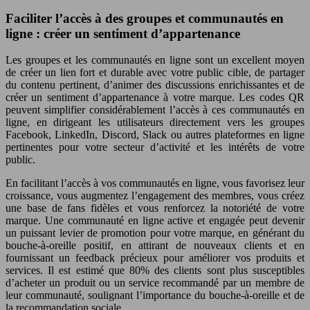
Faciliter l’accès à des groupes et communautés en
ligne : créer un sentiment d’appartenance
Les groupes et les communautés en ligne sont un excellent moyen
de créer un lien fort et durable avec votre public cible, de partager
du contenu pertinent, d’animer des discussions enrichissantes et de
créer un sentiment d’appartenance à votre marque. Les codes QR
peuvent simplifier considérablement l’accès à ces communautés en
ligne, en dirigeant les utilisateurs directement vers les groupes
Facebook, LinkedIn, Discord, Slack ou autres plateformes en ligne
pertinentes pour votre secteur d’activité et les intérêts de votre
public.
En facilitant l’accès à vos communautés en ligne, vous favorisez leur
croissance, vous augmentez l’engagement des membres, vous créez
une base de fans fidèles et vous renforcez la notoriété de votre
marque. Une communauté en ligne active et engagée peut devenir
un puissant levier de promotion pour votre marque, en générant du
bouche-à-oreille positif, en attirant de nouveaux clients et en
fournissant un feedback précieux pour améliorer vos produits et
services. Il est estimé que 80% des clients sont plus susceptibles
d’acheter un produit ou un service recommandé par un membre de
leur communauté, soulignant l’importance du bouche-à-oreille et de
la recommandation sociale.