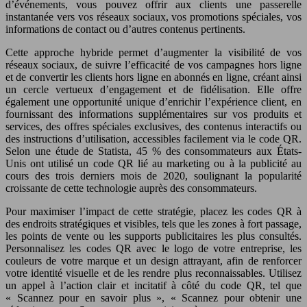
d’événements, vous pouvez offrir aux clients une passerelle
instantanée vers vos réseaux sociaux, vos promotions spéciales, vos
informations de contact ou d’autres contenus pertinents.
Cette approche hybride permet d’augmenter la visibilité de vos
réseaux sociaux, de suivre l’efficacité de vos campagnes hors ligne
et de convertir les clients hors ligne en abonnés en ligne, créant ainsi
un cercle vertueux d’engagement et de fidélisation. Elle offre
également une opportunité unique d’enrichir l’expérience client, en
fournissant des informations supplémentaires sur vos produits et
services, des offres spéciales exclusives, des contenus interactifs ou
des instructions d’utilisation, accessibles facilement via le code QR.
Selon une étude de Statista, 45 % des consommateurs aux États-
Unis ont utilisé un code QR lié au marketing ou à la publicité au
cours des trois derniers mois de 2020, soulignant la popularité
croissante de cette technologie auprès des consommateurs.
Pour maximiser l’impact de cette stratégie, placez les codes QR à
des endroits stratégiques et visibles, tels que les zones à fort passage,
les points de vente ou les supports publicitaires les plus consultés.
Personnalisez les codes QR avec le logo de votre entreprise, les
couleurs de votre marque et un design attrayant, afin de renforcer
votre identité visuelle et de les rendre plus reconnaissables. Utilisez
un appel à l’action clair et incitatif à côté du code QR, tel que
« Scannez pour en savoir plus », « Scannez pour obtenir une