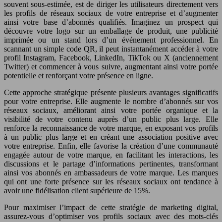
souvent sous-estimée, est de diriger les utilisateurs directement vers
les profils de réseaux sociaux de votre entreprise et d’augmenter
ainsi votre base d’abonnés qualifiés. Imaginez un prospect qui
découvre votre logo sur un emballage de produit, une publicité
imprimée ou un stand lors d’un événement professionnel. En
scannant un simple code QR, il peut instantanément accéder à votre
profil Instagram, Facebook, LinkedIn, TikTok ou X (anciennement
Twitter) et commencer à vous suivre, augmentant ainsi votre portée
potentielle et renforçant votre présence en ligne.
Cette approche stratégique présente plusieurs avantages significatifs
pour votre entreprise. Elle augmente le nombre d’abonnés sur vos
réseaux sociaux, améliorant ainsi votre portée organique et la
visibilité de votre contenu auprès d’un public plus large. Elle
renforce la reconnaissance de votre marque, en exposant vos profils
à un public plus large et en créant une association positive avec
votre entreprise. Enfin, elle favorise la création d’une communauté
engagée autour de votre marque, en facilitant les interactions, les
discussions et le partage d’informations pertinentes, transformant
ainsi vos abonnés en ambassadeurs de votre marque. Les marques
qui ont une forte présence sur les réseaux sociaux ont tendance à
avoir une fidélisation client supérieure de 15%.
Pour maximiser l’impact de cette stratégie de marketing digital,
assurez-vous d’optimiser vos profils sociaux avec des mots-clés