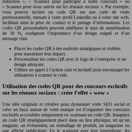
réduction », « Scannez pour participer à notre concours » ou
« Scannez pour nous suivre sur les réseaux sociaux ». Par exemple,
vous pouvez inclure un code QR sur une carte de visite
professionnelle, menant à votre profil LinkedIn ou à votre site web,
facilitant ainsi la prise de contact et le partage d’informations. Les
codes QR personnalisés peuvent améliorer le taux de numérisation
de 30 %, soulignant l’importance d’un design soigné et d’un
message clair.
Placer les codes QR à des endroits stratégiques et visibles
pour maximiser leur impact.
Personnaliser les codes QR avec le logo de l’entreprise et un
design attrayant.
Utiliser un appel à l’action clair et incitatif pour encourager les
utilisateurs à scanner le code.
Utilisation des codes QR pour des concours exclusifs
sur les réseaux sociaux : créer l’effet « wow »
Une idée originale et créative pour dynamiser votre SEO social et
créer un buzz autour de votre marque est d’organiser des concours
exclusifs accessibles uniquement en scannant un code QR. Imaginez
un code QR stratégiquement placé dans un lieu physique, tel qu’un
magasin, un événement, un emballage de produit, un magazine ou
une affiche publicitaire. En le scannant avec leur smartphone, les