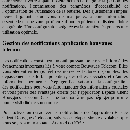
correctement votre appareil. Cette démarche englobe la gestion des
notifications, l’optimisation des paramètres d’accessibilité et
l’optimisation de l’utilisation de la batterie. Des ajustements simples
peuvent garantir que vous ne manquerez aucune information
essentielle et que vous profiterez d’une expérience utilisateur fluide
et agréable. Une configuration soignée est la première étape vers une
utilisation optimale.
Gestion des notifications application bouygues
telecom
Les notifications constituent un outil puissant pour rester informé des
événements importants liés à votre compte Bouygues Telecom. Elles
vous alertent en temps réel des nouvelles factures disponibles, des
dépassements de forfait potentiels, des offres spéciales et d’autres
informations pertinentes. Négliger l’activation ou la configuration
des notifications peut vous faire manquer des informations cruciales
et vous priver des avantages offerts par l’application Espace Client
Bouygues Telecom. C’est une fonction à ne pas négliger pour une
bonne visibilité de son compte.
Pour activer ou désactiver les notifications de l’application Espace
Client Bouygues Telecom, suivez ces étapes simples, valables que
vous soyez sur un appareil Android ou IOS :