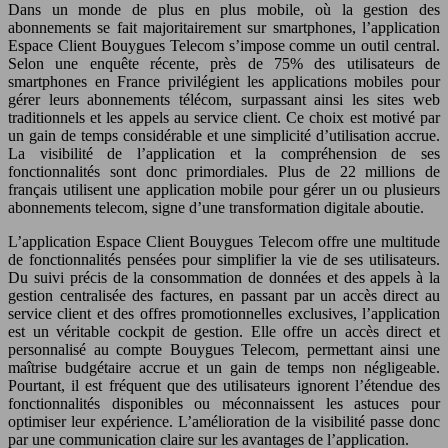
Dans un monde de plus en plus mobile, où la gestion des
abonnements se fait majoritairement sur smartphones, l’application
Espace Client Bouygues Telecom s’impose comme un outil central.
Selon une enquête récente, près de 75% des utilisateurs de
smartphones en France privilégient les applications mobiles pour
gérer leurs abonnements télécom, surpassant ainsi les sites web
traditionnels et les appels au service client. Ce choix est motivé par
un gain de temps considérable et une simplicité d’utilisation accrue.
La visibilité de l’application et la compréhension de ses
fonctionnalités sont donc primordiales. Plus de 22 millions de
français utilisent une application mobile pour gérer un ou plusieurs
abonnements telecom, signe d’une transformation digitale aboutie.
L’application Espace Client Bouygues Telecom offre une multitude
de fonctionnalités pensées pour simplifier la vie de ses utilisateurs.
Du suivi précis de la consommation de données et des appels à la
gestion centralisée des factures, en passant par un accès direct au
service client et des offres promotionnelles exclusives, l’application
est un véritable cockpit de gestion. Elle offre un accès direct et
personnalisé au compte Bouygues Telecom, permettant ainsi une
maîtrise budgétaire accrue et un gain de temps non négligeable.
Pourtant, il est fréquent que des utilisateurs ignorent l’étendue des
fonctionnalités disponibles ou méconnaissent les astuces pour
optimiser leur expérience. L’amélioration de la visibilité passe donc
par une communication claire sur les avantages de l’application.