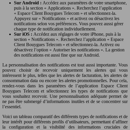
Sur Android :
Accédez aux paramètres de votre smartphone,
puis à la section « Applications ». Recherchez l’application
« Espace Client Bouygues Telecom » et sélectionnez-la.
Appuyez sur « Notifications » et activez ou désactivez les
notifications selon vos préférences. Vous pouvez aussi gérer
chaque type de notification individuellement.
Sur iOS :
Accédez aux réglages de votre iPhone, puis à la
section « Notifications ». Recherchez l’application « Espace
Client Bouygues Telecom » et sélectionnez-la. Activez ou
désactivez l’option « Autoriser les notifications ». La gestion
des notifications est aussi fine que sur Android.
La personnalisation des notifications est tout aussi importante. Vous
pouvez choisir de recevoir uniquement les alertes qui vous
intéressent le plus, telles que les alertes de facturation, les alertes de
consommation data ou encore les alertes promotionnelles. Pour cela,
rendez-vous dans les paramètres de l’application Espace Client
Bouygues Telecom et sélectionnez les types de notifications que
vous souhaitez recevoir. Une personnalisation adéquate permet de
ne pas être submergé d’informations inutiles et de se concentrer sur
l’essentiel.
Voici un tableau comparatif des différents types de notifications et de
leur intérêt pour différents profils d’utilisateurs, permettant d’affiner
la configuration et la visibilité des informations cruciales de