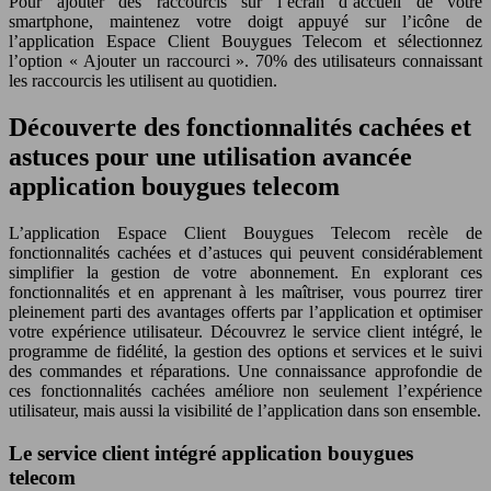
Pour ajouter des raccourcis sur l’écran d’accueil de votre
smartphone, maintenez votre doigt appuyé sur l’icône de
l’application Espace Client Bouygues Telecom et sélectionnez
l’option « Ajouter un raccourci ». 70% des utilisateurs connaissant
les raccourcis les utilisent au quotidien.
Découverte des fonctionnalités cachées et
astuces pour une utilisation avancée
application bouygues telecom
L’application Espace Client Bouygues Telecom recèle de
fonctionnalités cachées et d’astuces qui peuvent considérablement
simplifier la gestion de votre abonnement. En explorant ces
fonctionnalités et en apprenant à les maîtriser, vous pourrez tirer
pleinement parti des avantages offerts par l’application et optimiser
votre expérience utilisateur. Découvrez le service client intégré, le
programme de fidélité, la gestion des options et services et le suivi
des commandes et réparations. Une connaissance approfondie de
ces fonctionnalités cachées améliore non seulement l’expérience
utilisateur, mais aussi la visibilité de l’application dans son ensemble.
Le service client intégré application bouygues
telecom