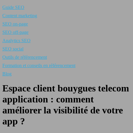
Guide SEO
Content marketing
SEO on-page
SEO off-page
Analytics SEO
SEO social
Outils de référencement
Formation et conseils en référencement
Blog
Espace client bouygues telecom
application : comment
améliorer la visibilité de votre
app ?