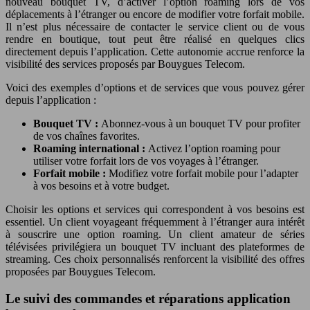
nouveau bouquet TV, d’activer l’option roaming lors de vos
déplacements à l’étranger ou encore de modifier votre forfait mobile.
Il n’est plus nécessaire de contacter le service client ou de vous
rendre en boutique, tout peut être réalisé en quelques clics
directement depuis l’application. Cette autonomie accrue renforce la
visibilité des services proposés par Bouygues Telecom.
Voici des exemples d’options et de services que vous pouvez gérer
depuis l’application :
Bouquet TV :
Abonnez-vous à un bouquet TV pour profiter
de vos chaînes favorites.
Roaming international :
Activez l’option roaming pour
utiliser votre forfait lors de vos voyages à l’étranger.
Forfait mobile :
Modifiez votre forfait mobile pour l’adapter
à vos besoins et à votre budget.
Choisir les options et services qui correspondent à vos besoins est
essentiel. Un client voyageant fréquemment à l’étranger aura intérêt
à souscrire une option roaming. Un client amateur de séries
télévisées privilégiera un bouquet TV incluant des plateformes de
streaming. Ces choix personnalisés renforcent la visibilité des offres
proposées par Bouygues Telecom.
Le suivi des commandes et réparations application