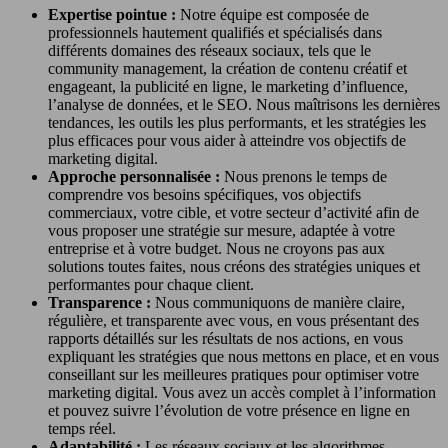
Expertise pointue :
Notre équipe est composée de
professionnels hautement qualifiés et spécialisés dans
différents domaines des réseaux sociaux, tels que le
community management, la création de contenu créatif et
engageant, la publicité en ligne, le marketing d’influence,
l’analyse de données, et le SEO. Nous maîtrisons les dernières
tendances, les outils les plus performants, et les stratégies les
plus efficaces pour vous aider à atteindre vos objectifs de
marketing digital.
Approche personnalisée :
Nous prenons le temps de
comprendre vos besoins spécifiques, vos objectifs
commerciaux, votre cible, et votre secteur d’activité afin de
vous proposer une stratégie sur mesure, adaptée à votre
entreprise et à votre budget. Nous ne croyons pas aux
solutions toutes faites, nous créons des stratégies uniques et
performantes pour chaque client.
Transparence :
Nous communiquons de manière claire,
régulière, et transparente avec vous, en vous présentant des
rapports détaillés sur les résultats de nos actions, en vous
expliquant les stratégies que nous mettons en place, et en vous
conseillant sur les meilleures pratiques pour optimiser votre
marketing digital. Vous avez un accès complet à l’information
et pouvez suivre l’évolution de votre présence en ligne en
temps réel.
Adaptabilité :
Les réseaux sociaux et les algorithmes