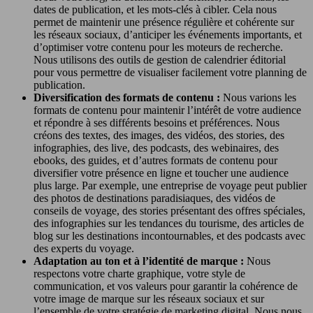
dates de publication, et les mots-clés à cibler. Cela nous
permet de maintenir une présence régulière et cohérente sur
les réseaux sociaux, d’anticiper les événements importants, et
d’optimiser votre contenu pour les moteurs de recherche.
Nous utilisons des outils de gestion de calendrier éditorial
pour vous permettre de visualiser facilement votre planning de
publication.
Diversification des formats de contenu :
Nous varions les
formats de contenu pour maintenir l’intérêt de votre audience
et répondre à ses différents besoins et préférences. Nous
créons des textes, des images, des vidéos, des stories, des
infographies, des live, des podcasts, des webinaires, des
ebooks, des guides, et d’autres formats de contenu pour
diversifier votre présence en ligne et toucher une audience
plus large. Par exemple, une entreprise de voyage peut publier
des photos de destinations paradisiaques, des vidéos de
conseils de voyage, des stories présentant des offres spéciales,
des infographies sur les tendances du tourisme, des articles de
blog sur les destinations incontournables, et des podcasts avec
des experts du voyage.
Adaptation au ton et à l’identité de marque :
Nous
respectons votre charte graphique, votre style de
communication, et vos valeurs pour garantir la cohérence de
votre image de marque sur les réseaux sociaux et sur
l’ensemble de votre stratégie de marketing digital. Nous nous