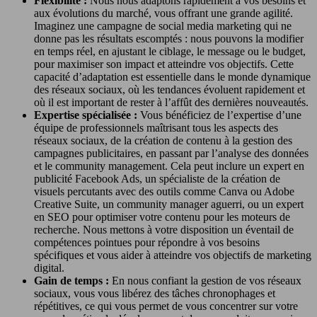
Flexibilité :
Nous nous adaptons rapidement à vos besoins et
aux évolutions du marché, vous offrant une grande agilité.
Imaginez une campagne de social media marketing qui ne
donne pas les résultats escomptés : nous pouvons la modifier
en temps réel, en ajustant le ciblage, le message ou le budget,
pour maximiser son impact et atteindre vos objectifs. Cette
capacité d’adaptation est essentielle dans le monde dynamique
des réseaux sociaux, où les tendances évoluent rapidement et
où il est important de rester à l’affût des dernières nouveautés.
Expertise spécialisée :
Vous bénéficiez de l’expertise d’une
équipe de professionnels maîtrisant tous les aspects des
réseaux sociaux, de la création de contenu à la gestion des
campagnes publicitaires, en passant par l’analyse des données
et le community management. Cela peut inclure un expert en
publicité Facebook Ads, un spécialiste de la création de
visuels percutants avec des outils comme Canva ou Adobe
Creative Suite, un community manager aguerri, ou un expert
en SEO pour optimiser votre contenu pour les moteurs de
recherche. Nous mettons à votre disposition un éventail de
compétences pointues pour répondre à vos besoins
spécifiques et vous aider à atteindre vos objectifs de marketing
digital.
Gain de temps :
En nous confiant la gestion de vos réseaux
sociaux, vous vous libérez des tâches chronophages et
répétitives, ce qui vous permet de vous concentrer sur votre