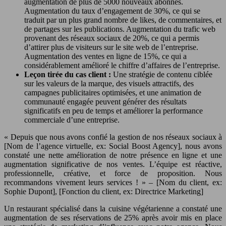
augmentation de plus de 5000 nouveaux abonnés.
Augmentation du taux d’engagement de 30%, ce qui se
traduit par un plus grand nombre de likes, de commentaires, et
de partages sur les publications. Augmentation du trafic web
provenant des réseaux sociaux de 20%, ce qui a permis
d’attirer plus de visiteurs sur le site web de l’entreprise.
Augmentation des ventes en ligne de 15%, ce qui a
considérablement amélioré le chiffre d’affaires de l’entreprise.
Leçon tirée du cas client :
Une stratégie de contenu ciblée
sur les valeurs de la marque, des visuels attractifs, des
campagnes publicitaires optimisées, et une animation de
communauté engagée peuvent générer des résultats
significatifs en peu de temps et améliorer la performance
commerciale d’une entreprise.
« Depuis que nous avons confié la gestion de nos réseaux sociaux à
[Nom de l’agence virtuelle, ex: Social Boost Agency], nous avons
constaté une nette amélioration de notre présence en ligne et une
augmentation significative de nos ventes. L’équipe est réactive,
professionnelle, créative, et force de proposition. Nous
recommandons vivement leurs services ! » – [Nom du client, ex:
Sophie Dupont], [Fonction du client, ex: Directrice Marketing]
Un restaurant spécialisé dans la cuisine végétarienne a constaté une
augmentation de ses réservations de 25% après avoir mis en place