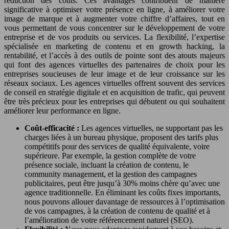
réduction des coûts. Ces avantages contribuent de manière
significative à optimiser votre présence en ligne, à améliorer votre
image de marque et à augmenter votre chiffre d’affaires, tout en
vous permettant de vous concentrer sur le développement de votre
entreprise et de vos produits ou services. La flexibilité, l’expertise
spécialisée en marketing de contenu et en growth hacking, la
rentabilité, et l’accès à des outils de pointe sont des atouts majeurs
qui font des agences virtuelles des partenaires de choix pour les
entreprises soucieuses de leur image et de leur croissance sur les
réseaux sociaux. Les agences virtuelles offrent souvent des services
de conseil en stratégie digitale et en acquisition de trafic, qui peuvent
être très précieux pour les entreprises qui débutent ou qui souhaitent
améliorer leur performance en ligne.
Coût-efficacité :
Les agences virtuelles, ne supportant pas les
charges liées à un bureau physique, proposent des tarifs plus
compétitifs pour des services de qualité équivalente, voire
supérieure. Par exemple, la gestion complète de votre
présence sociale, incluant la création de contenu, le
community management, et la gestion des campagnes
publicitaires, peut être jusqu’à 30% moins chère qu’avec une
agence traditionnelle. En éliminant les coûts fixes importants,
nous pouvons allouer davantage de ressources à l’optimisation
de vos campagnes, à la création de contenu de qualité et à
l’amélioration de votre référencement naturel (SEO).