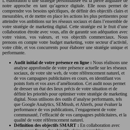
L’élaboration d’une stratégie personnalisée est la pierre angulaire de
notre approche en tant qu’agence digitale. Elle nous permet de
comprendre vos besoins spécifiques, de définir des objectifs clairs et
mesurables, et de mettre en place les actions les plus pertinentes pour
atteindre vos ambitions sur les réseaux sociaux et dans l’ensemble de
votre stratégie de marketing digital. Cette stratégie est le fruit d’une
collaboration étroite avec vous, afin de garantir son adéquation avec
votre vision, vos valeurs, et vos objectifs commerciaux. Nous
prenons en compte votre budget marketing, votre secteur d’activité,
votre cible, et vos concurrents pour élaborer une stratégie unique et
performante.
Audit initial de votre présence en ligne :
Nous réalisons une
analyse approfondie de votre présence actuelle sur les réseaux
sociaux, de votre site web, de votre référencement naturel, et
de vos campagnes publicitaires en cours, en identifiant vos
points forts et vos axes d’amélioration. Cet audit nous permet
de dresser un état des lieux précis de votre situation et de
définir les priorités pour optimiser votre stratégie de marketing
digital. Nous utilisons des outils d’analyse performants, tels
que Google Analytics, SEMrush, et Ahrefs, pour évaluer la
performance de vos publications, l’engagement de votre
communauté, l’efficacité de vos campagnes publicitaires, et la
qualité de votre référencement naturel.
Définition des objectifs SMART :
En collaboration avec