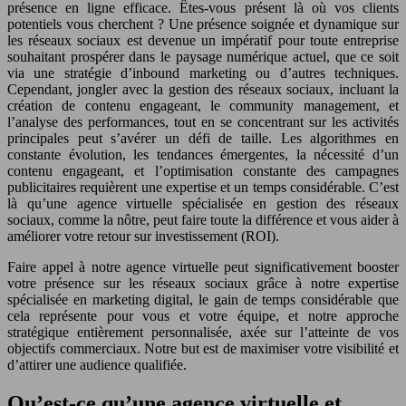
présence en ligne efficace. Êtes-vous présent là où vos clients
potentiels vous cherchent ? Une présence soignée et dynamique sur
les réseaux sociaux est devenue un impératif pour toute entreprise
souhaitant prospérer dans le paysage numérique actuel, que ce soit
via une stratégie d’inbound marketing ou d’autres techniques.
Cependant, jongler avec la gestion des réseaux sociaux, incluant la
création de contenu engageant, le community management, et
l’analyse des performances, tout en se concentrant sur les activités
principales peut s’avérer un défi de taille. Les algorithmes en
constante évolution, les tendances émergentes, la nécessité d’un
contenu engageant, et l’optimisation constante des campagnes
publicitaires requièrent une expertise et un temps considérable. C’est
là qu’une agence virtuelle spécialisée en gestion des réseaux
sociaux, comme la nôtre, peut faire toute la différence et vous aider à
améliorer votre retour sur investissement (ROI).
Faire appel à notre agence virtuelle peut significativement booster
votre présence sur les réseaux sociaux grâce à notre expertise
spécialisée en marketing digital, le gain de temps considérable que
cela représente pour vous et votre équipe, et notre approche
stratégique entièrement personnalisée, axée sur l’atteinte de vos
objectifs commerciaux. Notre but est de maximiser votre visibilité et
d’attirer une audience qualifiée.
Qu’est-ce qu’une agence virtuelle et