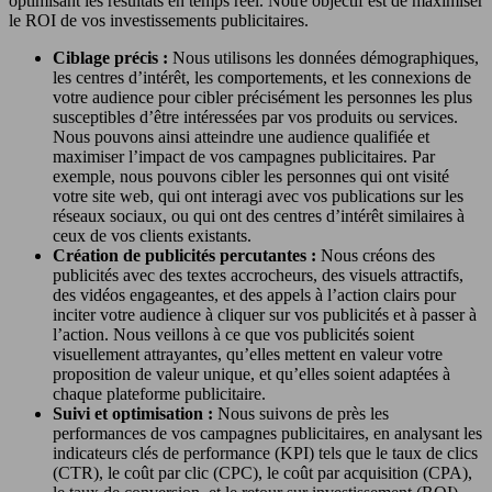
optimisant les résultats en temps réel. Notre objectif est de maximiser
le ROI de vos investissements publicitaires.
Ciblage précis :
Nous utilisons les données démographiques,
les centres d’intérêt, les comportements, et les connexions de
votre audience pour cibler précisément les personnes les plus
susceptibles d’être intéressées par vos produits ou services.
Nous pouvons ainsi atteindre une audience qualifiée et
maximiser l’impact de vos campagnes publicitaires. Par
exemple, nous pouvons cibler les personnes qui ont visité
votre site web, qui ont interagi avec vos publications sur les
réseaux sociaux, ou qui ont des centres d’intérêt similaires à
ceux de vos clients existants.
Création de publicités percutantes :
Nous créons des
publicités avec des textes accrocheurs, des visuels attractifs,
des vidéos engageantes, et des appels à l’action clairs pour
inciter votre audience à cliquer sur vos publicités et à passer à
l’action. Nous veillons à ce que vos publicités soient
visuellement attrayantes, qu’elles mettent en valeur votre
proposition de valeur unique, et qu’elles soient adaptées à
chaque plateforme publicitaire.
Suivi et optimisation :
Nous suivons de près les
performances de vos campagnes publicitaires, en analysant les
indicateurs clés de performance (KPI) tels que le taux de clics
(CTR), le coût par clic (CPC), le coût par acquisition (CPA),