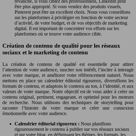
revanche, si vous ciblez des professionnels, LinkedIn peut
être plus approprié. Si vous vendez des produits visuels,
Pinterest peut être un excellent choix. Nous vous conseillons
sur les plateformes à privilégier en fonction de votre secteur
d’activité, de votre budget, et de vos objectifs de marketing
digital. Il est important de concentrer vos efforts sur les
plateformes où se trouve votre audience cible.
Création de contenu de qualité pour les réseaux
sociaux et le marketing de contenu
La création de contenu de qualité est essentielle pour attirer
l’attention de votre audience, susciter son intérêt, l’inciter à interagir
avec votre marque, et améliorer votre référencement naturel. Nous
mettons en place un calendrier éditorial rigoureux, diversifions les
formats de contenu, et adaptons le contenu au ton, à l’identité, et aux
valeurs de votre marque. Notre objectif est de vous aider à créer un
contenu original, pertinent, engageant, et optimisé pour les moteurs
de recherche. Nous utilisons des techniques de storytelling pour
raconter l’histoire de votre marque et créer une connexion
émotionnelle avec votre audience.
Calendrier éditorial rigoureux :
Nous planifions
rigoureusement le contenu à publier sur vos réseaux sociaux
et sur votre blog, en définissant les thèmes, les formats, les