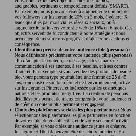
vous, nous fixons des objectifs clairs, mesurables,
atteignables, pertinents et temporellement définis (SMART).
Par exemple, nous pouvons viser à augmenter le nombre de
vos followers sur Instagram de 20% en 3 mois, à générer X
leads qualifiés par mois via les réseaux sociaux, ou à
augmenter le trafic vers votre site web de 15% en 6 mois. Ces
objectifs servent de fil conducteur à notre stratégie et nous
permettent de mesurer nos progrès et d’ajuster nos actions en
conséquence.
Identification précise de votre audience cible (personas) :
Nous définissons précisément votre audience cible (personas)
afin d’adapter le contenu, le message, et les canaux de
communication à ses attentes, à ses besoins, et à ses centres
d’intérêt. Par exemple, si vous vendez des produits de beauté
bio, votre persona type pourrait être une femme de 25 à 45
ans, soucieuse de son bien-être et de l’environnement, active
sur Instagram et Pinterest, et intéressée par les cosmétiques
naturels et les produits cruelty-free. La création de personas
détaillés nous permet de mieux comprendre votre audience et
de créer du contenu plus pertinent et engageant.
Choix des plateformes sociales les plus pertinentes :
Nous
sélectionnons les plateformes les plus pertinentes en fonction
de votre cible, de vos objectifs, et de votre secteur d’activité.
Par exemple, si vous ciblez une audience jeune et créative,
Instagram et TikTok peuvent être des choix judicieux. En