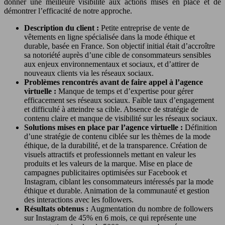
donner une meilleure visibilité aux actions mises en place et de
démontrer l’efficacité de notre approche.
Description du client :
Petite entreprise de vente de
vêtements en ligne spécialisée dans la mode éthique et
durable, basée en France. Son objectif initial était d’accroître
sa notoriété auprès d’une cible de consommateurs sensibles
aux enjeux environnementaux et sociaux, et d’attirer de
nouveaux clients via les réseaux sociaux.
Problèmes rencontrés avant de faire appel à l’agence
virtuelle :
Manque de temps et d’expertise pour gérer
efficacement ses réseaux sociaux. Faible taux d’engagement
et difficulté à atteindre sa cible. Absence de stratégie de
contenu claire et manque de visibilité sur les réseaux sociaux.
Solutions mises en place par l’agence virtuelle :
Définition
d’une stratégie de contenu ciblée sur les thèmes de la mode
éthique, de la durabilité, et de la transparence. Création de
visuels attractifs et professionnels mettant en valeur les
produits et les valeurs de la marque. Mise en place de
campagnes publicitaires optimisées sur Facebook et
Instagram, ciblant les consommateurs intéressés par la mode
éthique et durable. Animation de la communauté et gestion
des interactions avec les followers.
Résultats obtenus :
Augmentation du nombre de followers
sur Instagram de 45% en 6 mois, ce qui représente une