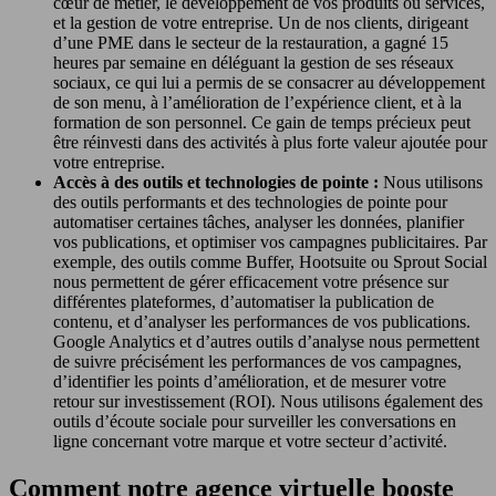
cœur de métier, le développement de vos produits ou services,
et la gestion de votre entreprise. Un de nos clients, dirigeant
d’une PME dans le secteur de la restauration, a gagné 15
heures par semaine en déléguant la gestion de ses réseaux
sociaux, ce qui lui a permis de se consacrer au développement
de son menu, à l’amélioration de l’expérience client, et à la
formation de son personnel. Ce gain de temps précieux peut
être réinvesti dans des activités à plus forte valeur ajoutée pour
votre entreprise.
Accès à des outils et technologies de pointe :
Nous utilisons
des outils performants et des technologies de pointe pour
automatiser certaines tâches, analyser les données, planifier
vos publications, et optimiser vos campagnes publicitaires. Par
exemple, des outils comme Buffer, Hootsuite ou Sprout Social
nous permettent de gérer efficacement votre présence sur
différentes plateformes, d’automatiser la publication de
contenu, et d’analyser les performances de vos publications.
Google Analytics et d’autres outils d’analyse nous permettent
de suivre précisément les performances de vos campagnes,
d’identifier les points d’amélioration, et de mesurer votre
retour sur investissement (ROI). Nous utilisons également des
outils d’écoute sociale pour surveiller les conversations en
ligne concernant votre marque et votre secteur d’activité.
Comment notre agence virtuelle booste