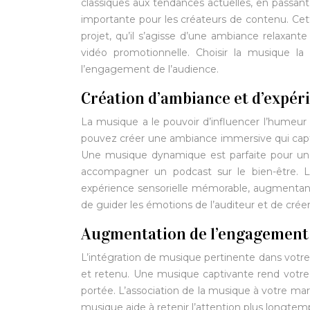
classiques aux tendances actuelles, en passant
importante pour les créateurs de contenu. Cet
projet, qu’il s’agisse d’une ambiance relaxa
vidéo promotionnelle. Choisir la musique l
l’engagement de l’audience.
Création d’ambiance et d’expér
La musique a le pouvoir d’influencer l’humeur 
pouvez créer une ambiance immersive qui capte
Une musique dynamique est parfaite pour un
accompagner un podcast sur le bien-être. 
expérience sensorielle mémorable, augmentant 
de guider les émotions de l’auditeur et de cré
Augmentation de l’engagement 
L’intégration de musique pertinente dans vot
et retenu. Une musique captivante rend votre
portée. L’association de la musique à votre marq
musique aide à retenir l’attention plus longte