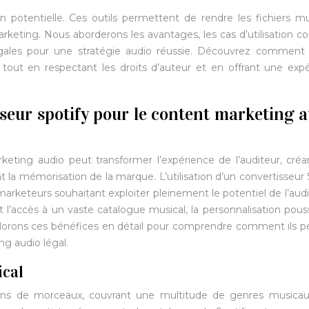
on potentielle. Ces outils permettent de rendre les fichiers m
eting. Nous aborderons les avantages, les cas d’utilisation co
légales pour une stratégie audio réussie. Découvrez comment u
 tout en respectant les droits d’auteur et en offrant une exp
sseur spotify pour le content marketing 
keting audio peut transformer l’expérience de l’auditeur, cré
 la mémorisation de la marque. L’utilisation d’un convertisseur 
arketeurs souhaitant exploiter pleinement le potentiel de l’aud
’accès à un vaste catalogue musical, la personnalisation pou
plorons ces bénéfices en détail pour comprendre comment ils 
ng audio légal.
ical
lions de morceaux, couvrant une multitude de genres musica