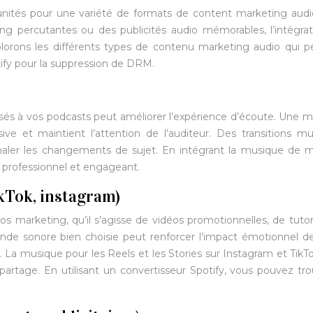
tunités pour une variété de formats de content marketing aud
ng percutantes ou des publicités audio mémorables, l’intégra
lorons les différents types de contenu marketing audio qui 
otify pour la suppression de DRM.
lisés à vos podcasts peut améliorer l’expérience d’écoute. Une 
 et maintient l’attention de l’auditeur. Des transitions mu
aler les changements de sujet. En intégrant la musique de 
 professionnel et engageant.
kTok, instagram)
 marketing, qu’il s’agisse de vidéos promotionnelles, de tutor
nde sonore bien choisie peut renforcer l’impact émotionnel d
. La musique pour les Reels et les Stories sur Instagram et TikT
rtage. En utilisant un convertisseur Spotify, vous pouvez tro