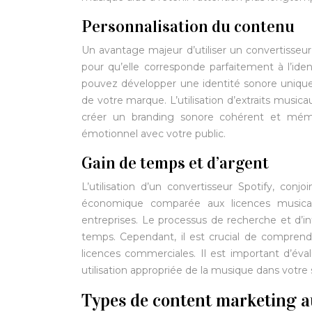
Personnalisation du contenu
Un avantage majeur d’utiliser un convertisseur
pour qu’elle corresponde parfaitement à l’ide
pouvez développer une identité sonore unique 
de votre marque. L’utilisation d’extraits music
créer un branding sonore cohérent et mémor
émotionnel avec votre public.
Gain de temps et d’argent
L’utilisation d’un convertisseur Spotify, co
économique comparée aux licences musicales
entreprises. Le processus de recherche et d’i
temps. Cependant, il est crucial de comprendr
licences commerciales. Il est important d’év
utilisation appropriée de la musique dans votre
Types de content marketing au