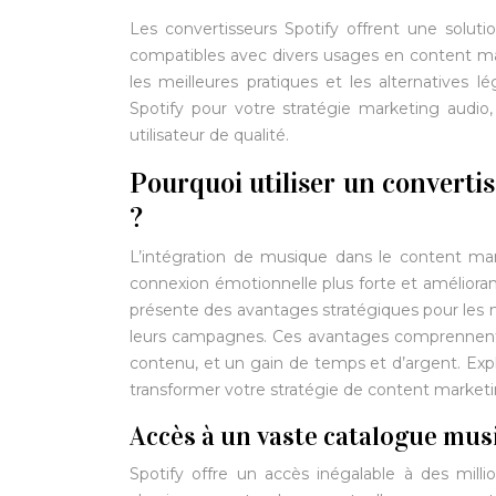
Les convertisseurs Spotify offrent une soluti
compatibles avec divers usages en content mark
les meilleures pratiques et les alternatives 
Spotify pour votre stratégie marketing audio,
utilisateur de qualité.
Pourquoi utiliser un converti
?
L’intégration de musique dans le content mar
connexion émotionnelle plus forte et améliorant
présente des avantages stratégiques pour les m
leurs campagnes. Ces avantages comprennent l
contenu, et un gain de temps et d’argent. Ex
transformer votre stratégie de content marketi
Accès à un vaste catalogue mus
Spotify offre un accès inégalable à des mil