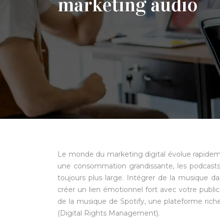
marketing audio
Le monde du marketing digital évolue rapideme
une consommation grandissante, les podcasts,
toujours plus large. Intégrer de la musique 
créer un lien émotionnel fort avec votre public
de la musique de Spotify, une plateforme ric
(Digital Rights Management).