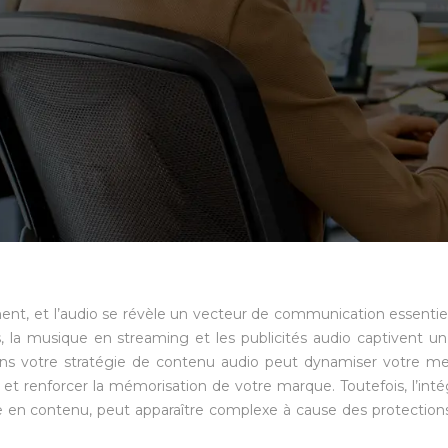
nt, et l’audio se révèle un vecteur de communication essentie
 la musique en streaming et les publicités audio captivent un
dans votre stratégie de contenu audio peut dynamiser votre m
 et renforcer la mémorisation de votre marque. Toutefois, l’inté
he en contenu, peut apparaître complexe à cause des protecti