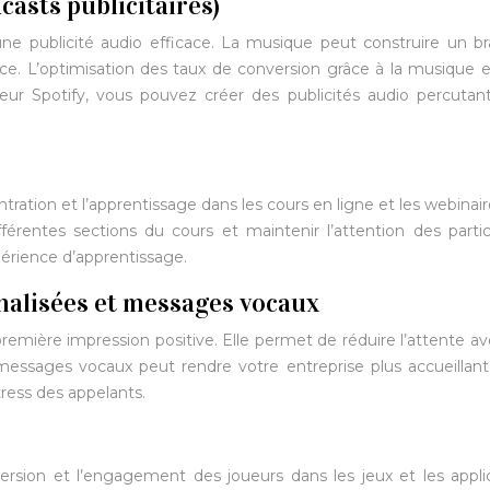
dcasts publicitaires)
une publicité audio efficace. La musique peut construire un b
nce. L’optimisation des taux de conversion grâce à la musique 
seur Spotify, vous pouvez créer des publicités audio percutan
ration et l’apprentissage dans les cours en ligne et les webinair
férentes sections du cours et maintenir l’attention des partic
périence d’apprentissage.
nalisées et messages vocaux
emière impression positive. Elle permet de réduire l’attente a
essages vocaux peut rendre votre entreprise plus accueillan
ress des appelants.
ersion et l’engagement des joueurs dans les jeux et les appli