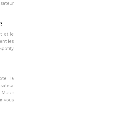
isateur
e
t et le
ent les
Spotify
pte: la
isateur
y Music
ur vous