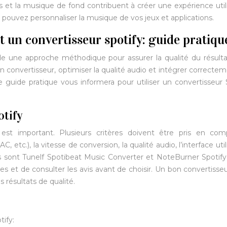
s et la musique de fond contribuent à créer une expérience util
us pouvez personnaliser la musique de vos jeux et applications.
 un convertisseur spotify: guide pratiqu
nde une approche méthodique pour assurer la qualité du résulta
on convertisseur, optimiser la qualité audio et intégrer correctem
Ce guide pratique vous informera pour utiliser un convertisseur 
otify
est important. Plusieurs critères doivent être pris en com
etc.), la vitesse de conversion, la qualité audio, l’interface util
rs sont Tunelf Spotibeat Music Converter et NoteBurner Spotif
hes et de consulter les avis avant de choisir. Un bon convertisse
 résultats de qualité.
tify: