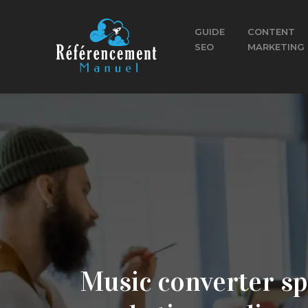
GUIDE
CONTENT
SEO
MARKETING
Music converter spo