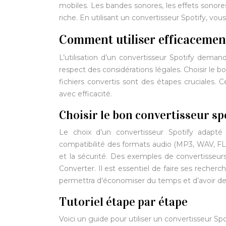
mobiles. Les bandes sonores, les effets sonore
riche. En utilisant un convertisseur Spotify, vo
Comment utiliser efficacement
L’utilisation d’un convertisseur Spotify dema
respect des considérations légales. Choisir le b
fichiers convertis sont des étapes cruciales. 
avec efficacité.
Choisir le bon convertisseur sp
Le choix d’un convertisseur Spotify adapté 
compatibilité des formats audio (MP3, WAV, FLAC, 
et la sécurité. Des exemples de convertisseu
Converter. Il est essentiel de faire ses recherc
permettra d’économiser du temps et d’avoir des
Tutoriel étape par étape
Voici un guide pour utiliser un convertisseur Spo