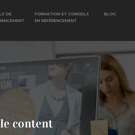
LS DE
FORMATION ET CONSEILS
BLOG
RENCEMENT
EN RÉFÉRENCEMENT
 le content