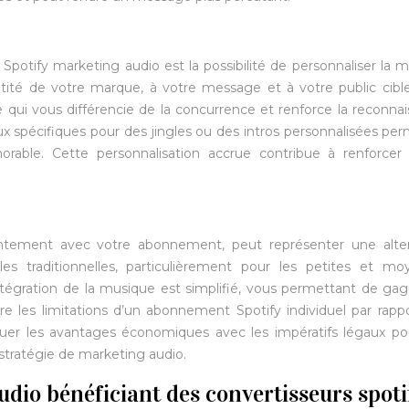
 Spotify marketing audio est la possibilité de personnaliser la 
ntité de votre marque, à votre message et à votre public cibl
qui vous différencie de la concurrence et renforce la reconna
aux spécifiques pour des jingles ou des intros personnalisées pe
able. Cette personnalisation accrue contribue à renforcer l
njointement avec votre abonnement, peut représenter une alte
 traditionnelles, particulièrement pour les petites et mo
ntégration de la musique est simplifié, vous permettant de ga
e les limitations d’un abonnement Spotify individuel par rapp
aluer les avantages économiques avec les impératifs légaux p
 stratégie de marketing audio.
dio bénéficiant des convertisseurs spoti