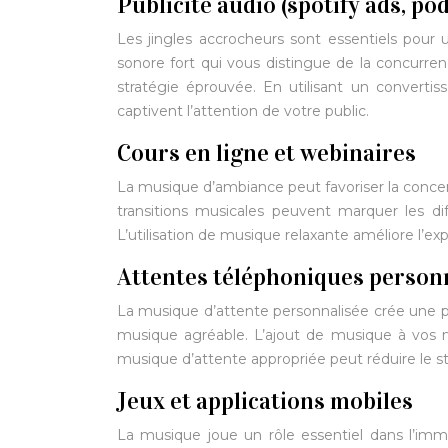
Publicité audio (spotify ads, po
Les jingles accrocheurs sont essentiels pour 
sonore fort qui vous distingue de la concurre
stratégie éprouvée. En utilisant un convertis
captivent l’attention de votre public.
Cours en ligne et webinaires
La musique d’ambiance peut favoriser la concent
transitions musicales peuvent marquer les dif
L’utilisation de musique relaxante améliore l’ex
Attentes téléphoniques person
La musique d’attente personnalisée crée une pr
musique agréable. L’ajout de musique à vos m
musique d’attente appropriée peut réduire le st
Jeux et applications mobiles
La musique joue un rôle essentiel dans l’imm