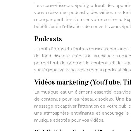
Les convertisseurs Spotify offrent des oppor
vous créiez des podcasts, des vidéos marketi
musique peut transformer votre contenu. Exp
bénéficier de l’utilisation de convertisseurs Sp
Podcasts
L’ajout d’intros et d’outros musicaux personna
de fond discrète crée une ambiance immersive
permettent de rythmer le contenu et de sign
stratégique, vous pouvez créer un podcast plus
Vidéos marketing (YouTube, Ti
La musique est un élément essentiel des vidéos
de contenus pour les réseaux sociaux. Une ba
message et captiver l’attention de votre public
une atmosphère entraînante et encourage le pa
musique adaptée pour vos vidéos.