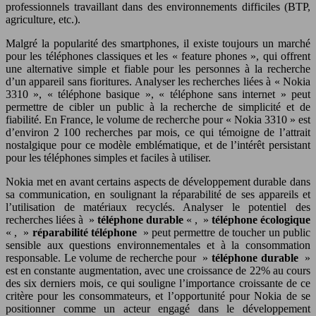
professionnels travaillant dans des environnements difficiles (BTP,
agriculture, etc.).
Malgré la popularité des smartphones, il existe toujours un marché
pour les téléphones classiques et les « feature phones », qui offrent
une alternative simple et fiable pour les personnes à la recherche
d’un appareil sans fioritures. Analyser les recherches liées à « Nokia
3310 », « téléphone basique », « téléphone sans internet » peut
permettre de cibler un public à la recherche de simplicité et de
fiabilité. En France, le volume de recherche pour « Nokia 3310 » est
d’environ 2 100 recherches par mois, ce qui témoigne de l’attrait
nostalgique pour ce modèle emblématique, et de l’intérêt persistant
pour les téléphones simples et faciles à utiliser.
Nokia met en avant certains aspects de développement durable dans
sa communication, en soulignant la réparabilité de ses appareils et
l’utilisation de matériaux recyclés. Analyser le potentiel des
recherches liées à »
téléphone durable
« , »
téléphone écologique
« , »
réparabilité téléphone
» peut permettre de toucher un public
sensible aux questions environnementales et à la consommation
responsable. Le volume de recherche pour »
téléphone durable
»
est en constante augmentation, avec une croissance de 22% au cours
des six derniers mois, ce qui souligne l’importance croissante de ce
critère pour les consommateurs, et l’opportunité pour Nokia de se
positionner comme un acteur engagé dans le développement