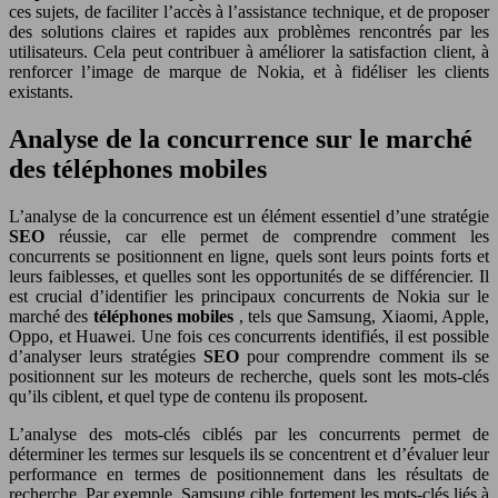
ces sujets, de faciliter l’accès à l’assistance technique, et de proposer
des solutions claires et rapides aux problèmes rencontrés par les
utilisateurs. Cela peut contribuer à améliorer la satisfaction client, à
renforcer l’image de marque de Nokia, et à fidéliser les clients
existants.
Analyse de la concurrence sur le marché
des téléphones mobiles
L’analyse de la concurrence est un élément essentiel d’une stratégie
SEO
réussie, car elle permet de comprendre comment les
concurrents se positionnent en ligne, quels sont leurs points forts et
leurs faiblesses, et quelles sont les opportunités de se différencier. Il
est crucial d’identifier les principaux concurrents de Nokia sur le
marché des
téléphones mobiles
, tels que Samsung, Xiaomi, Apple,
Oppo, et Huawei. Une fois ces concurrents identifiés, il est possible
d’analyser leurs stratégies
SEO
pour comprendre comment ils se
positionnent sur les moteurs de recherche, quels sont les mots-clés
qu’ils ciblent, et quel type de contenu ils proposent.
L’analyse des mots-clés ciblés par les concurrents permet de
déterminer les termes sur lesquels ils se concentrent et d’évaluer leur
performance en termes de positionnement dans les résultats de
recherche. Par exemple, Samsung cible fortement les mots-clés liés à