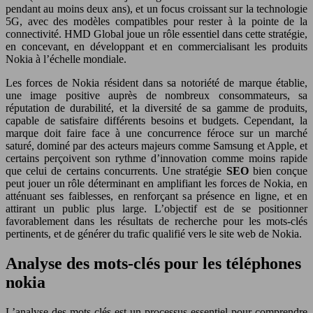
pendant au moins deux ans), et un focus croissant sur la technologie
5G, avec des modèles compatibles pour rester à la pointe de la
connectivité. HMD Global joue un rôle essentiel dans cette stratégie,
en concevant, en développant et en commercialisant les produits
Nokia à l’échelle mondiale.
Les forces de Nokia résident dans sa notoriété de marque établie,
une image positive auprès de nombreux consommateurs, sa
réputation de durabilité, et la diversité de sa gamme de produits,
capable de satisfaire différents besoins et budgets. Cependant, la
marque doit faire face à une concurrence féroce sur un marché
saturé, dominé par des acteurs majeurs comme Samsung et Apple, et
certains perçoivent son rythme d’innovation comme moins rapide
que celui de certains concurrents. Une stratégie
SEO
bien conçue
peut jouer un rôle déterminant en amplifiant les forces de Nokia, en
atténuant ses faiblesses, en renforçant sa présence en ligne, et en
attirant un public plus large. L’objectif est de se positionner
favorablement dans les résultats de recherche pour les mots-clés
pertinents, et de générer du trafic qualifié vers le site web de Nokia.
Analyse des mots-clés pour les téléphones
nokia
L’analyse des mots-clés est un processus essentiel pour comprendre