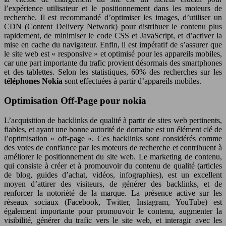
l’expérience utilisateur et le positionnement dans les moteurs de
recherche. Il est recommandé d’optimiser les images, d’utiliser un
CDN (Content Delivery Network) pour distribuer le contenu plus
rapidement, de minimiser le code CSS et JavaScript, et d’activer la
mise en cache du navigateur. Enfin, il est impératif de s’assurer que
le site web est « responsive » et optimisé pour les appareils mobiles,
car une part importante du trafic provient désormais des smartphones
et des tablettes. Selon les statistiques, 60% des recherches sur les
téléphones Nokia
sont effectuées à partir d’appareils mobiles.
Optimisation Off-Page pour nokia
L’acquisition de backlinks de qualité à partir de sites web pertinents,
fiables, et ayant une bonne autorité de domaine est un élément clé de
l’optimisation « off-page ». Ces backlinks sont considérés comme
des votes de confiance par les moteurs de recherche et contribuent à
améliorer le positionnement du site web. Le marketing de contenu,
qui consiste à créer et à promouvoir du contenu de qualité (articles
de blog, guides d’achat, vidéos, infographies), est un excellent
moyen d’attirer des visiteurs, de générer des backlinks, et de
renforcer la notoriété de la marque. La présence active sur les
réseaux sociaux (Facebook, Twitter, Instagram, YouTube) est
également importante pour promouvoir le contenu, augmenter la
visibilité, générer du trafic vers le site web, et interagir avec les