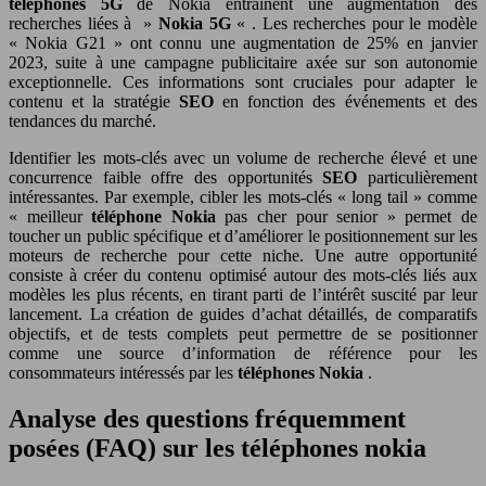
téléphones 5G
de Nokia entraînent une augmentation des
recherches liées à »
Nokia 5G
« . Les recherches pour le modèle
« Nokia G21 » ont connu une augmentation de 25% en janvier
2023, suite à une campagne publicitaire axée sur son autonomie
exceptionnelle. Ces informations sont cruciales pour adapter le
contenu et la stratégie
SEO
en fonction des événements et des
tendances du marché.
Identifier les mots-clés avec un volume de recherche élevé et une
concurrence faible offre des opportunités
SEO
particulièrement
intéressantes. Par exemple, cibler les mots-clés « long tail » comme
« meilleur
téléphone Nokia
pas cher pour senior » permet de
toucher un public spécifique et d’améliorer le positionnement sur les
moteurs de recherche pour cette niche. Une autre opportunité
consiste à créer du contenu optimisé autour des mots-clés liés aux
modèles les plus récents, en tirant parti de l’intérêt suscité par leur
lancement. La création de guides d’achat détaillés, de comparatifs
objectifs, et de tests complets peut permettre de se positionner
comme une source d’information de référence pour les
consommateurs intéressés par les
téléphones Nokia
.
Analyse des questions fréquemment
posées (FAQ) sur les téléphones nokia