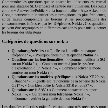
Comprendre les questions que se posent les utilisateurs est crucial
pour une stratégie
SEO
efficace et centrée sur l’utilisateur. Des outils
comme « AnswerThePublic » et la fonctionnalité « Also Asked » de
Google permettent d’identifier les interrogations les plus fréquentes,
et de mieux comprendre les besoins et les préoccupations des
consommateurs intéressés par les
téléphones Nokia
. Ces questions
peuvent être regroupées en différentes catégories pour mieux cerner
les besoins des utilisateurs.
Catégories de questions sur nokia
Questions générales :
« Quelle est la meilleure marque de
téléphone? », « Pourquoi choisir un
téléphone Nokia
? ».
Questions sur les fonctionnalités :
« Comment utiliser la
5G
sur un
Nokia
? », « Comment mettre à jour le système
d’exploitation d’un
Nokia
? », « Comment activer le mode
sombre sur mon
Nokia
? ».
Questions sur les modèles spécifiques :
»
Nokia
XR20 est-
il étanche? », « Quelle est l’autonomie de la batterie du
Nokia
G21? », « Combien coûte le
Nokia
3310 en 2023? ».
Questions sur le SAV :
« Comment contacter le support
Nokia
? », « Où réparer mon
téléphone Nokia
? »,
« Comment vérifier la garantie de mon
Nokia
? ».
Les données collectées grâce à ces outils sont très précieuses pour