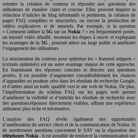
orienter la création de contenu et répondre aux questions des
utilisateurs de manière claire et concise. Elles peuvent inspirer la
rédaction d’articles de blog informatifs et pertinents, la création de
pages FAQ complètes et structurées, ou encore la production de
vidéos explicatives et de tutoriels. Par exemple, si la question
« Comment utiliser la
5G
sur un
Nokia
? » est fréquemment posée,
un tutoriel vidéo détaillé, montrant les étapes à suivre et expliquant
les avantages de la
5G
, pourrait attirer un large public et améliorer
l’engagement des utilisateurs.
La structuration du contenu pour optimiser les « featured snippets »
(extraits optimisés) est un autre avantage majeur de cette approche.
En fournissant des réponses concises et directes aux questions
posées, il est possible d’augmenter considérablement les chances
d’apparaître en position zéro dans les résultats de recherche Google,
et d’attirer ainsi un trafic qualifié vers le site web de Nokia. De plus,
l’implémentation du schéma FAQ sur les pages web permet
d’améliorer la visibilité et d’enrichir les résultats de recherche avec
des questions/réponses directement visibles, offrant une expérience
utilisateur plus riche et informative.
L’analyse des FAQ révèle également des opportunités
d’amélioration du service client et de la communication de Nokia. Si
de nombreuses questions concernent le SAV ou la réparation des
téléphones Nokia
, il est possible de renforcer la communication sur