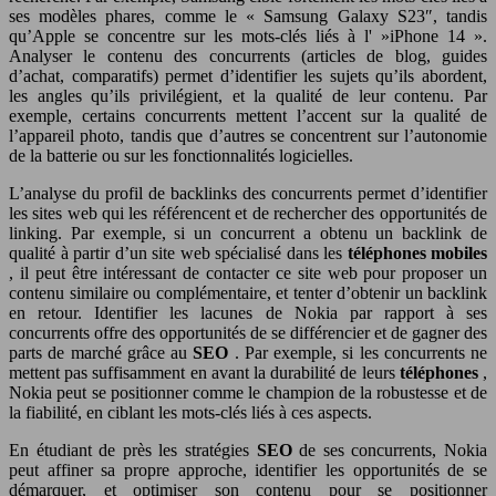
ses modèles phares, comme le « Samsung Galaxy S23″, tandis
qu’Apple se concentre sur les mots-clés liés à l' »iPhone 14 ».
Analyser le contenu des concurrents (articles de blog, guides
d’achat, comparatifs) permet d’identifier les sujets qu’ils abordent,
les angles qu’ils privilégient, et la qualité de leur contenu. Par
exemple, certains concurrents mettent l’accent sur la qualité de
l’appareil photo, tandis que d’autres se concentrent sur l’autonomie
de la batterie ou sur les fonctionnalités logicielles.
L’analyse du profil de backlinks des concurrents permet d’identifier
les sites web qui les référencent et de rechercher des opportunités de
linking. Par exemple, si un concurrent a obtenu un backlink de
qualité à partir d’un site web spécialisé dans les
téléphones mobiles
, il peut être intéressant de contacter ce site web pour proposer un
contenu similaire ou complémentaire, et tenter d’obtenir un backlink
en retour. Identifier les lacunes de Nokia par rapport à ses
concurrents offre des opportunités de se différencier et de gagner des
parts de marché grâce au
SEO
. Par exemple, si les concurrents ne
mettent pas suffisamment en avant la durabilité de leurs
téléphones
,
Nokia peut se positionner comme le champion de la robustesse et de
la fiabilité, en ciblant les mots-clés liés à ces aspects.
En étudiant de près les stratégies
SEO
de ses concurrents, Nokia
peut affiner sa propre approche, identifier les opportunités de se
démarquer, et optimiser son contenu pour se positionner