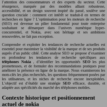
l’attention des consommateurs et des experts du secteur. Cette
résurgence, marquée par des modèles alliant robustesse,
accessibilité, et un design souvent inspiré du passé, soulève une
question cruciale : comment cet intérêt se traduit-il en termes de
recherches en ligne ? L’optimisation pour les moteurs de recherche
(SEO) est devenue un pilier fondamental pour toute entreprise
souhaitant se démarquer dans l’univers numérique hyper-
concurrentiel, et Nokia, avec son héritage et ses ambitions
renouvelées, ne fait pas exception.
Comprendre et exploiter les tendances de recherche actuelles est
essentiel pour maximiser la visibilité de la marque et de ses produits
auprès d’un public ciblé. Cette analyse SEO se propose d’examiner
en profondeur les tendances de recherche spécifiques aux
téléphones Nokia
, d’identifier les opportunités
SEO
les plus
prometteuses, et de formuler des recommandations pratiques pour
améliorer la présence en ligne de la marque. Nous examinerons les
mots-clés les plus recherchés, les questions fréquemment posées par
les utilisateurs, et les niches de recherche encore inexploitées.
L’objectif est d’établir une stratégie
SEO
efficace, durable, et
adaptée aux spécificités du marché des téléphones mobiles.
Contexte historique et positionnement
actuel de nokia