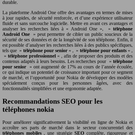
durable.
La plateforme Android One offre des avantages en termes de mises
à jour rapides, de sécurité renforcée, et d’une expérience utilisateur
fluide et sans surcouche logicielle. Mettre en avant ces avantages et
analyser les recherches liées à « Android One », »
téléphone
Android One
» peut permettre de cibler un public soucieux de la
sécurité de ses données et de la longévité de son téléphone. Enfin, il
est possible d’analyser les recherches liées à des publics spécifiques,
tels que »
téléphone pour senior
« , »
téléphone pour enfants
« ,
»
téléphone professionnel
« , afin de proposer des produits et des
contenus adaptés à leurs besoins. Les recherches pour »
téléphone
pour senior
» ont augmenté de 17% au cours de l’année écoulée,
ce qui indique un potentiel de croissance important pour ce segment
de marché, et l’opportunité pour Nokia de développer des modèles
spécialement conçus pour les personnes âgées, avec des
fonctionnalités simplifiées et une ergonomie adaptée.
Recommandations SEO pour les
téléphones nokia
Pour améliorer significativement la visibilité en ligne de Nokia et
accroître ses parts de marché dans le secteur concurrentiel des
téléphones mobiles
, une stratégie
SEO
complète, rigoureuse et