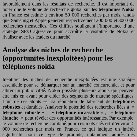
favorablement dans les résultats de recherche. Il est important de
noter que le volume de recherche global sur les
téléphones Nokia
en France est estimé à environ 50 000 recherches par mois, tandis
que Samsung et Apple génèrent respectivement 200 000 et 300 000
recherches mensuelles. Ces chiffres soulignent l’importance d’une
stratégie
SEO
agressive pour accroître la visibilité de Nokia et
rivaliser avec les leaders du marché.
Analyse des niches de recherche
(opportunités inexploitées) pour les
téléphones nokia
Identifier les niches de recherche inexploitées est une stratégie
essentielle pour se démarquer sur un marché concurrentiel et pour
attirer un public ciblé. Nokia possède plusieurs atouts qui peuvent
être mis en avant pour cibler des segments de marché spécifiques.
L’un de ces atouts est sa réputation de fabricant de
téléphones
robustes
et durables. Analyser le potentiel des recherches liées à »
téléphone robuste
« , »
téléphone incassable
« , »
téléphone
étanche
» peut révéler des opportunités intéressantes. Par exemple,
le volume de recherche combiné pour ces mots-clés est d’environ 5
000 recherches par mois en France, ce qui indique un intérêt
significatif pour ce type de produits, notamment auprès des