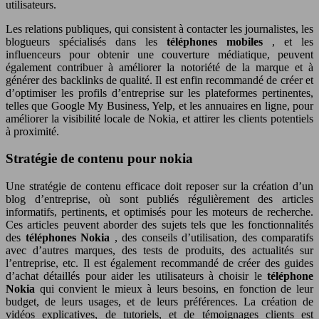
utilisateurs.
Les relations publiques, qui consistent à contacter les journalistes, les
blogueurs spécialisés dans les
téléphones mobiles
, et les
influenceurs pour obtenir une couverture médiatique, peuvent
également contribuer à améliorer la notoriété de la marque et à
générer des backlinks de qualité. Il est enfin recommandé de créer et
d’optimiser les profils d’entreprise sur les plateformes pertinentes,
telles que Google My Business, Yelp, et les annuaires en ligne, pour
améliorer la visibilité locale de Nokia, et attirer les clients potentiels
à proximité.
Stratégie de contenu pour nokia
Une stratégie de contenu efficace doit reposer sur la création d’un
blog d’entreprise, où sont publiés régulièrement des articles
informatifs, pertinents, et optimisés pour les moteurs de recherche.
Ces articles peuvent aborder des sujets tels que les fonctionnalités
des
téléphones Nokia
, des conseils d’utilisation, des comparatifs
avec d’autres marques, des tests de produits, des actualités sur
l’entreprise, etc. Il est également recommandé de créer des guides
d’achat détaillés pour aider les utilisateurs à choisir le
téléphone
Nokia
qui convient le mieux à leurs besoins, en fonction de leur
budget, de leurs usages, et de leurs préférences. La création de
vidéos explicatives, de tutoriels, et de témoignages clients est