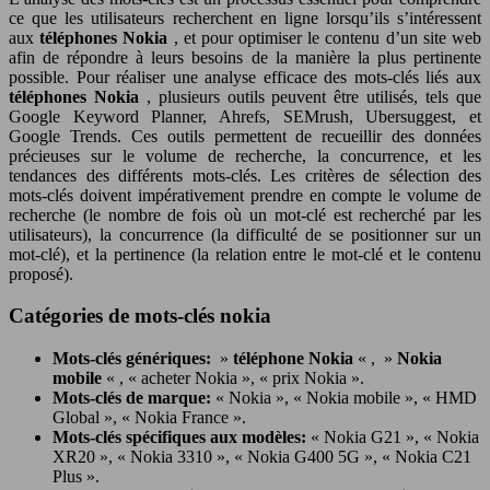
ce que les utilisateurs recherchent en ligne lorsqu’ils s’intéressent
aux
téléphones Nokia
, et pour optimiser le contenu d’un site web
afin de répondre à leurs besoins de la manière la plus pertinente
possible. Pour réaliser une analyse efficace des mots-clés liés aux
téléphones Nokia
, plusieurs outils peuvent être utilisés, tels que
Google Keyword Planner, Ahrefs, SEMrush, Ubersuggest, et
Google Trends. Ces outils permettent de recueillir des données
précieuses sur le volume de recherche, la concurrence, et les
tendances des différents mots-clés. Les critères de sélection des
mots-clés doivent impérativement prendre en compte le volume de
recherche (le nombre de fois où un mot-clé est recherché par les
utilisateurs), la concurrence (la difficulté de se positionner sur un
mot-clé), et la pertinence (la relation entre le mot-clé et le contenu
proposé).
Catégories de mots-clés nokia
Mots-clés génériques:
»
téléphone Nokia
« , »
Nokia
mobile
« , « acheter Nokia », « prix Nokia ».
Mots-clés de marque:
« Nokia », « Nokia mobile », « HMD
Global », « Nokia France ».
Mots-clés spécifiques aux modèles:
« Nokia G21 », « Nokia
XR20 », « Nokia 3310 », « Nokia G400 5G », « Nokia C21
Plus ».