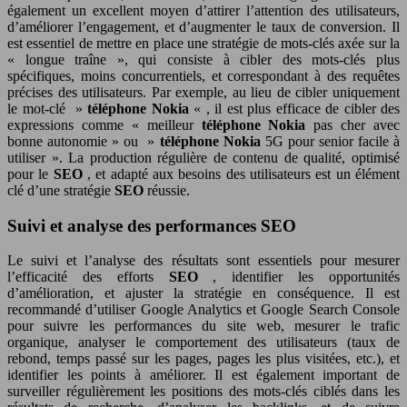
également un excellent moyen d’attirer l’attention des utilisateurs,
d’améliorer l’engagement, et d’augmenter le taux de conversion. Il
est essentiel de mettre en place une stratégie de mots-clés axée sur la
« longue traîne », qui consiste à cibler des mots-clés plus
spécifiques, moins concurrentiels, et correspondant à des requêtes
précises des utilisateurs. Par exemple, au lieu de cibler uniquement
le mot-clé »
téléphone Nokia
« , il est plus efficace de cibler des
expressions comme « meilleur
téléphone Nokia
pas cher avec
bonne autonomie » ou »
téléphone Nokia
5G pour senior facile à
utiliser ». La production régulière de contenu de qualité, optimisé
pour le
SEO
, et adapté aux besoins des utilisateurs est un élément
clé d’une stratégie
SEO
réussie.
Suivi et analyse des performances SEO
Le suivi et l’analyse des résultats sont essentiels pour mesurer
l’efficacité des efforts
SEO
, identifier les opportunités
d’amélioration, et ajuster la stratégie en conséquence. Il est
recommandé d’utiliser Google Analytics et Google Search Console
pour suivre les performances du site web, mesurer le trafic
organique, analyser le comportement des utilisateurs (taux de
rebond, temps passé sur les pages, pages les plus visitées, etc.), et
identifier les points à améliorer. Il est également important de
surveiller régulièrement les positions des mots-clés ciblés dans les