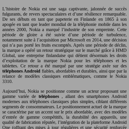
L’histoire de Nokia est une saga captivante, jalonnée de succès
fulgurants, de revers spectaculaires et d’une résilience remarquable.
De ses débuts en tant que papeterie en Finlande en 1865 à son
apogée en tant que leader mondial de la téléphonie mobile dans les
années 2000, Nokia a marqué l’industrie de son empreinte. Cette
période de gloire a été suivie d’une période de turbulence,
notamment suite à l’acquisition par Microsoft en 2014, une décision
qui n’a pas porté les fruits escomptés. Après une période de déclin,
la marque a opéré un retour stratégique sur le marché grâce à HMD
Global, une entreprise finlandaise qui détient désormais les droits
d’exploitation de la marque Nokia pour les téléphones et les
tablettes. Ce retour a été marqué par une stratégie axée sur des
téléphones Android
fiables, abordables et durables, ainsi que par la
relance de modèles classiques emblématiques, comme le Nokia
3310.
Aujourd’hui, Nokia se positionne comme un acteur proposant une
gamme variée de
téléphones
, allant des smartphones Android
modernes aux téléphones classiques plus simples, ciblant différents
segments de consommateurs. Le positionnement actuel de la marque
se caractérise par un accent sur le prix abordable, avec des modèles
d’entrée de gamme compétitifs, la durabilité des appareils, une
qualité de fabrication réputée, l’intégration de la plateforme Android
One (offrant des mises à jour régulières et une sécurité renforcée