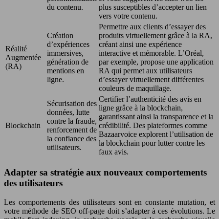
du contenu.
plus susceptibles d’accepter un lien
vers votre contenu.
Permettre aux clients d’essayer des
Création
produits virtuellement grâce à la RA,
d’expériences
créant ainsi une expérience
Réalité
immersives,
interactive et mémorable. L’Oréal,
Augmentée
génération de
par exemple, propose une application
(RA)
mentions en
RA qui permet aux utilisateurs
ligne.
d’essayer virtuellement différentes
couleurs de maquillage.
Certifier l’authenticité des avis en
Sécurisation des
ligne grâce à la blockchain,
données, lutte
garantissant ainsi la transparence et la
contre la fraude,
Blockchain
crédibilité. Des plateformes comme
renforcement de
Bazaarvoice explorent l’utilisation de
la confiance des
la blockchain pour lutter contre les
utilisateurs.
faux avis.
Adapter sa stratégie aux nouveaux comportements
des utilisateurs
Les comportements des utilisateurs sont en constante mutation, et
votre méthode de SEO off-page doit s’adapter à ces évolutions. Le