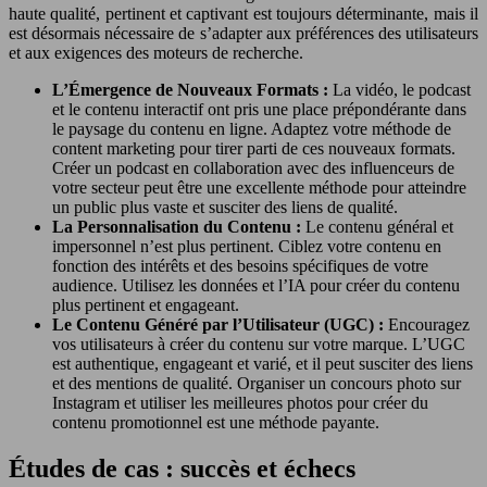
haute qualité, pertinent et captivant est toujours déterminante, mais il
est désormais nécessaire de s’adapter aux préférences des utilisateurs
et aux exigences des moteurs de recherche.
L’Émergence de Nouveaux Formats :
La vidéo, le podcast
et le contenu interactif ont pris une place prépondérante dans
le paysage du contenu en ligne. Adaptez votre méthode de
content marketing pour tirer parti de ces nouveaux formats.
Créer un podcast en collaboration avec des influenceurs de
votre secteur peut être une excellente méthode pour atteindre
un public plus vaste et susciter des liens de qualité.
La Personnalisation du Contenu :
Le contenu général et
impersonnel n’est plus pertinent. Ciblez votre contenu en
fonction des intérêts et des besoins spécifiques de votre
audience. Utilisez les données et l’IA pour créer du contenu
plus pertinent et engageant.
Le Contenu Généré par l’Utilisateur (UGC) :
Encouragez
vos utilisateurs à créer du contenu sur votre marque. L’UGC
est authentique, engageant et varié, et il peut susciter des liens
et des mentions de qualité. Organiser un concours photo sur
Instagram et utiliser les meilleures photos pour créer du
contenu promotionnel est une méthode payante.
Études de cas : succès et échecs