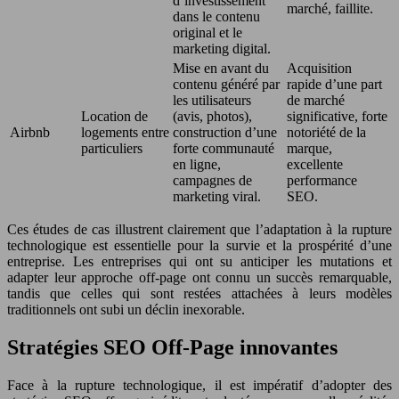
d’investissement
marché, faillite.
dans le contenu
original et le
marketing digital.
Mise en avant du
Acquisition
contenu généré par
rapide d’une part
les utilisateurs
de marché
Location de
(avis, photos),
significative, forte
Airbnb
logements entre
construction d’une
notoriété de la
particuliers
forte communauté
marque,
en ligne,
excellente
campagnes de
performance
marketing viral.
SEO.
Ces études de cas illustrent clairement que l’adaptation à la rupture
technologique est essentielle pour la survie et la prospérité d’une
entreprise. Les entreprises qui ont su anticiper les mutations et
adapter leur approche off-page ont connu un succès remarquable,
tandis que celles qui sont restées attachées à leurs modèles
traditionnels ont subi un déclin inexorable.
Stratégies SEO Off-Page innovantes
Face à la rupture technologique, il est impératif d’adopter des