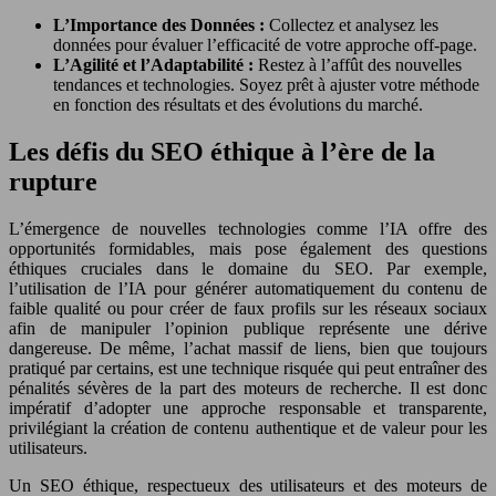
L’Importance des Données :
Collectez et analysez les
données pour évaluer l’efficacité de votre approche off-page.
L’Agilité et l’Adaptabilité :
Restez à l’affût des nouvelles
tendances et technologies. Soyez prêt à ajuster votre méthode
en fonction des résultats et des évolutions du marché.
Les défis du SEO éthique à l’ère de la
rupture
L’émergence de nouvelles technologies comme l’IA offre des
opportunités formidables, mais pose également des questions
éthiques cruciales dans le domaine du SEO. Par exemple,
l’utilisation de l’IA pour générer automatiquement du contenu de
faible qualité ou pour créer de faux profils sur les réseaux sociaux
afin de manipuler l’opinion publique représente une dérive
dangereuse. De même, l’achat massif de liens, bien que toujours
pratiqué par certains, est une technique risquée qui peut entraîner des
pénalités sévères de la part des moteurs de recherche. Il est donc
impératif d’adopter une approche responsable et transparente,
privilégiant la création de contenu authentique et de valeur pour les
utilisateurs.
Un SEO éthique, respectueux des utilisateurs et des moteurs de