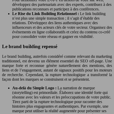
développez des partenariats avec des experts, contribuez à des
publications reconnues et participez à des conférences.
Le Rise du Link Building Relationnel :
Le link building
n’est plus une simple transaction ; il s’agit d’établir des
relations. Développez des liens authentiques avec des
influenceurs et des acteurs clés de votre secteur. Organisez des
événements en ligne collaboratifs et créez du contenu co-créé
pour consolider votre réseau et gagner en visibilité.
Le brand building repensé
Le brand building, autrefois considéré comme relevant du marketing
traditionnel, est devenu un élément essentiel du SEO off-page. Une
marque forte et reconnue génère naturellement des mentions, des
liens et de l’engagement, autant de signaux positifs pour les moteurs
de recherche. Cependant, la rupture technologique a transformé la
façon dont les marques se construisent et se présentent.
Au-delà du Simple Logo :
La narration de marque
(storytelling) est primordiale. Élaborez une identité forte qui
résonne avec les valeurs et les préoccupations de votre public.
Tirez parti de la rupture technologique pour raconter des
histoires plus engageantes et authentiques. Par exemple, une
marque peut utiliser la réalité augmentée pour présenter ses