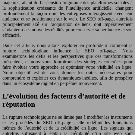
majeures, allant de l’ascension fulgurante des plateformes sociales à
la sophistication croissante de l’intelligence artificielle, changent
profondément la façon dont les entreprises interagissent avec leur
audience et se positionnent sur le web. Le SEO off-page, autrefois
principalement axé sur l’acquisition de liens, doit impérativement
s’adapter à ces nouvelles réalités pour conserver sa pertinence et son
efficacité.
Dans cet article, nous allons explorer en profondeur comment la
rupture technologique influence le SEO off-page. Nous
examinerons les défis et les perspectives que ces transformations
présentent, et nous vous fournirons des stratégies concrètes pour
faire évoluer votre approche et optimiser votre visibilité en ligne.
Notre objectif est de vous donner les outils nécessaires pour
comprendre et exploiter ces dynamiques inédites, afin de prospérer
dans un écosystème digital en perpétuel mouvement.
L’évolution des facteurs d’autorité et de
réputation
La rupture technologique ne se limite pas à modifier les instruments
et les procédés du SEO off-page ; elle redéfinit les fondations
mêmes de l’autorité et de la crédibilité en ligne. Les signaux qui
autrefois suffisaient à établir la crédibilité d’un site web sont