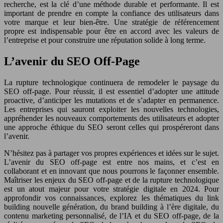
recherche, est la clé d’une méthode durable et performante. Il est
important de prendre en compte la confiance des utilisateurs dans
votre marque et leur bien-être. Une stratégie de référencement
propre est indispensable pour être en accord avec les valeurs de
l’entreprise et pour construire une réputation solide à long terme.
L’avenir du SEO Off-Page
La rupture technologique continuera de remodeler le paysage du
SEO off-page. Pour réussir, il est essentiel d’adopter une attitude
proactive, d’anticiper les mutations et de s’adapter en permanence.
Les entreprises qui sauront exploiter les nouvelles technologies,
appréhender les nouveaux comportements des utilisateurs et adopter
une approche éthique du SEO seront celles qui prospéreront dans
l’avenir.
N’hésitez pas à partager vos propres expériences et idées sur le sujet.
L’avenir du SEO off-page est entre nos mains, et c’est en
collaborant et en innovant que nous pourrons le façonner ensemble.
Maîtriser les enjeux du SEO off-page et de la rupture technologique
est un atout majeur pour votre stratégie digitale en 2024. Pour
approfondir vos connaissances, explorez les thématiques du link
building nouvelle génération, du brand building à l’ère digitale, du
contenu marketing personnalisé, de l’IA et du SEO off-page, de la