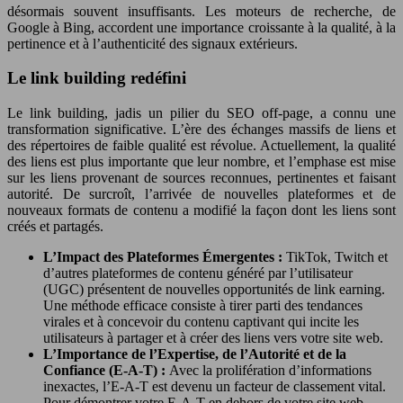
désormais souvent insuffisants. Les moteurs de recherche, de
Google à Bing, accordent une importance croissante à la qualité, à la
pertinence et à l’authenticité des signaux extérieurs.
Le link building redéfini
Le link building, jadis un pilier du SEO off-page, a connu une
transformation significative. L’ère des échanges massifs de liens et
des répertoires de faible qualité est révolue. Actuellement, la qualité
des liens est plus importante que leur nombre, et l’emphase est mise
sur les liens provenant de sources reconnues, pertinentes et faisant
autorité. De surcroît, l’arrivée de nouvelles plateformes et de
nouveaux formats de contenu a modifié la façon dont les liens sont
créés et partagés.
L’Impact des Plateformes Émergentes :
TikTok, Twitch et
d’autres plateformes de contenu généré par l’utilisateur
(UGC) présentent de nouvelles opportunités de link earning.
Une méthode efficace consiste à tirer parti des tendances
virales et à concevoir du contenu captivant qui incite les
utilisateurs à partager et à créer des liens vers votre site web.
L’Importance de l’Expertise, de l’Autorité et de la
Confiance (E-A-T) :
Avec la prolifération d’informations
inexactes, l’E-A-T est devenu un facteur de classement vital.
Pour démontrer votre E-A-T en dehors de votre site web,