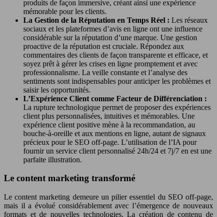
produits de façon immersive, créant ainsi une expérience
mémorable pour les clients.
La Gestion de la Réputation en Temps Réel :
Les réseaux
sociaux et les plateformes d’avis en ligne ont une influence
considérable sur la réputation d’une marque. Une gestion
proactive de la réputation est cruciale. Répondez aux
commentaires des clients de façon transparente et efficace, et
soyez prêt à gérer les crises en ligne promptement et avec
professionnalisme. La veille constante et l’analyse des
sentiments sont indispensables pour anticiper les problèmes et
saisir les opportunités.
L’Expérience Client comme Facteur de Différenciation :
La rupture technologique permet de proposer des expériences
client plus personnalisées, intuitives et mémorables. Une
expérience client positive mène à la recommandation, au
bouche-à-oreille et aux mentions en ligne, autant de signaux
précieux pour le SEO off-page. L’utilisation de l’IA pour
fournir un service client personnalisé 24h/24 et 7j/7 en est une
parfaite illustration.
Le content marketing transformé
Le content marketing demeure un pilier essentiel du SEO off-page,
mais il a évolué considérablement avec l’émergence de nouveaux
formats et de nouvelles technologies. La création de contenu de