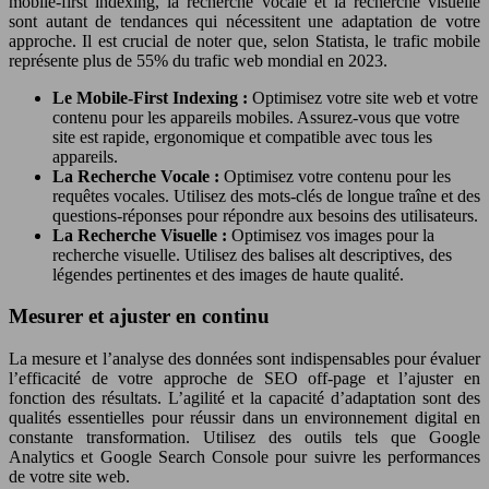
mobile-first indexing, la recherche vocale et la recherche visuelle
sont autant de tendances qui nécessitent une adaptation de votre
approche. Il est crucial de noter que, selon Statista, le trafic mobile
représente plus de 55% du trafic web mondial en 2023.
Le Mobile-First Indexing :
Optimisez votre site web et votre
contenu pour les appareils mobiles. Assurez-vous que votre
site est rapide, ergonomique et compatible avec tous les
appareils.
La Recherche Vocale :
Optimisez votre contenu pour les
requêtes vocales. Utilisez des mots-clés de longue traîne et des
questions-réponses pour répondre aux besoins des utilisateurs.
La Recherche Visuelle :
Optimisez vos images pour la
recherche visuelle. Utilisez des balises alt descriptives, des
légendes pertinentes et des images de haute qualité.
Mesurer et ajuster en continu
La mesure et l’analyse des données sont indispensables pour évaluer
l’efficacité de votre approche de SEO off-page et l’ajuster en
fonction des résultats. L’agilité et la capacité d’adaptation sont des
qualités essentielles pour réussir dans un environnement digital en
constante transformation. Utilisez des outils tels que Google
Analytics et Google Search Console pour suivre les performances
de votre site web.