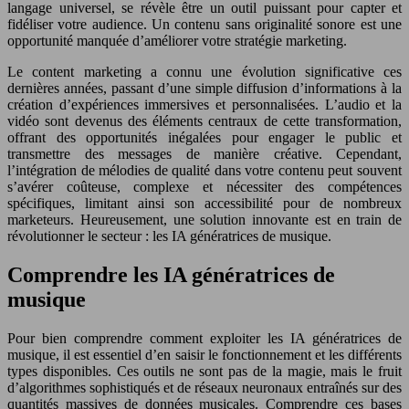
langage universel, se révèle être un outil puissant pour capter et
fidéliser votre audience. Un contenu sans originalité sonore est une
opportunité manquée d’améliorer votre stratégie marketing.
Le content marketing a connu une évolution significative ces
dernières années, passant d’une simple diffusion d’informations à la
création d’expériences immersives et personnalisées. L’audio et la
vidéo sont devenus des éléments centraux de cette transformation,
offrant des opportunités inégalées pour engager le public et
transmettre des messages de manière créative. Cependant,
l’intégration de mélodies de qualité dans votre contenu peut souvent
s’avérer coûteuse, complexe et nécessiter des compétences
spécifiques, limitant ainsi son accessibilité pour de nombreux
marketeurs. Heureusement, une solution innovante est en train de
révolutionner le secteur : les IA génératrices de musique.
Comprendre les IA génératrices de
musique
Pour bien comprendre comment exploiter les IA génératrices de
musique, il est essentiel d’en saisir le fonctionnement et les différents
types disponibles. Ces outils ne sont pas de la magie, mais le fruit
d’algorithmes sophistiqués et de réseaux neuronaux entraînés sur des
quantités massives de données musicales. Comprendre ces bases