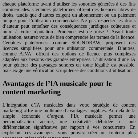
chaque plateforme avant d’utiliser les sonorités générées à des fins
commerciales. Certaines plateformes offrent des licences libres de
droits, tandis que d’autres exigent un abonnement ou un paiement
unique pour l’utilisation commerciale. Ne pas respecter les droits
d’auteur peut entraîner des conséquences juridiques coûteuses et
nuire à votre réputation. Prudence est de mise ! Avant toute
utilisation, assurez-vous de bien comprendre les termes de la licence.
Certaines plateformes, comme SOUNDRAW, proposent des
licences simplifiées pour une utilisation commerciale. D’autres,
comme AIVA, offrent des options de licence plus complexes
adaptées aux besoins des grandes entreprises. L’utilisation d’une IA
pour générer des paysages sonores en toute légalité est possible,
mais exige une vérification scrupuleuse des conditions d’utilisation.
Avantages de l’IA musicale pour le
content marketing
L’intégration d’IA musicales dans votre stratégie de content
marketing offre une multitude d’avantages tangibles. Au-delà de la
simple économie d’argent, l’IA musicale permet une
personnalisation accrue, une créativité débridée et une
différenciation significative par rapport à vos concurrents. En
exploitant ces avantages, vous pouvez créer un contenu plus