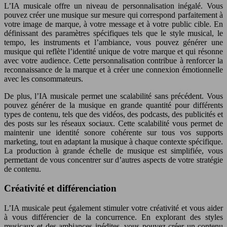
L’IA musicale offre un niveau de personnalisation inégalé. Vous
pouvez créer une musique sur mesure qui correspond parfaitement à
votre image de marque, à votre message et à votre public cible. En
définissant des paramètres spécifiques tels que le style musical, le
tempo, les instruments et l’ambiance, vous pouvez générer une
musique qui reflète l’identité unique de votre marque et qui résonne
avec votre audience. Cette personnalisation contribue à renforcer la
reconnaissance de la marque et à créer une connexion émotionnelle
avec les consommateurs.
De plus, l’IA musicale permet une scalabilité sans précédent. Vous
pouvez générer de la musique en grande quantité pour différents
types de contenu, tels que des vidéos, des podcasts, des publicités et
des posts sur les réseaux sociaux. Cette scalabilité vous permet de
maintenir une identité sonore cohérente sur tous vos supports
marketing, tout en adaptant la musique à chaque contexte spécifique.
La production à grande échelle de musique est simplifiée, vous
permettant de vous concentrer sur d’autres aspects de votre stratégie
de contenu.
Créativité et différenciation
L’IA musicale peut également stimuler votre créativité et vous aider
à vous différencier de la concurrence. En explorant des styles
musicaux et des ambiances inédites, vous pouvez créer un contenu