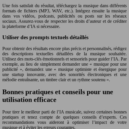
Une fois satisfait du résultat, téléchargez la musique dans différents
formats de fichiers (MP3, WAV, etc.). Intégrez ensuite la musique
dans vos vidéos, podcasts, publicités ou posts sur les réseaux
sociaux. Assurez-vous de respecter les droits d’auteur et de créditer
la plateforme d’IA si nécessaire.
Utiliser des prompts textuels détaillés
Pour obtenir des résultats encore plus précis et personnalisés, rédigez
des descriptions textuelles détaillées de la musique souhaitée.
Utilisez des mots-clés émotionnels et sensoriels pour guider l’IA. Par
exemple, au lieu de simplement demander une « musique pour une
publicité », demandez une « musique optimiste et énergique pour
une startup innovante, avec des sonorités électroniques et une
mélodie entraînante, un timbre clair et un rythme soutenu ».
Bonnes pratiques et conseils pour une
utilisation efficace
Pour tirer le meilleur parti de l’IA musicale, suivez certaines bonnes
pratiques et tenez compte de quelques conseils d’experts. Ces
recommandations vous aideront à optimiser l’impact de votre
musique et à éviter les erreurs courantes.