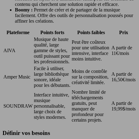
contenu qui cherchent une solution rapide et efficace.
Boomy :
Permet de créer et de partager de la musique
facilement. Offre des outils de personnalisation poussés pour
affiner les créations.
Plateforme
Points forts
Points faibles
Prix
Musique de haute
Peut être coûteux
qualité, large
pour une utilisation
A partir de
AIVA
gamme de styles,
intensive, interface
11€/mois
outil puissant pour
moins intuitive.
les professionnels.
Facile à utiliser,
Moins de contrôle
large bibliothèque
A partir de
Amper Music
sur la composition,
sonore, idéale
16,50€/mois
créativité limitée.
pour les débutants.
Nombre limité de
Interface intuitive,
téléchargements
musique
gratuits, peut
A partir de
SOUNDRAW
personnalisable,
manquer de
19,99$/mois
large choix de
profondeur pour
styles modernes.
certains projets.
Définir vos besoins