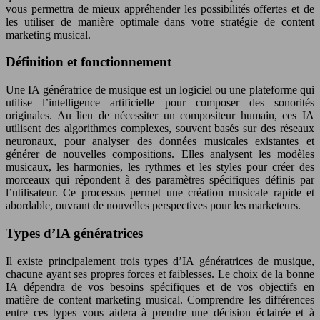
vous permettra de mieux appréhender les possibilités offertes et de
les utiliser de manière optimale dans votre stratégie de content
marketing musical.
Définition et fonctionnement
Une IA génératrice de musique est un logiciel ou une plateforme qui
utilise l’intelligence artificielle pour composer des sonorités
originales. Au lieu de nécessiter un compositeur humain, ces IA
utilisent des algorithmes complexes, souvent basés sur des réseaux
neuronaux, pour analyser des données musicales existantes et
générer de nouvelles compositions. Elles analysent les modèles
musicaux, les harmonies, les rythmes et les styles pour créer des
morceaux qui répondent à des paramètres spécifiques définis par
l’utilisateur. Ce processus permet une création musicale rapide et
abordable, ouvrant de nouvelles perspectives pour les marketeurs.
Types d’IA génératrices
Il existe principalement trois types d’IA génératrices de musique,
chacune ayant ses propres forces et faiblesses. Le choix de la bonne
IA dépendra de vos besoins spécifiques et de vos objectifs en
matière de content marketing musical. Comprendre les différences
entre ces types vous aidera à prendre une décision éclairée et à