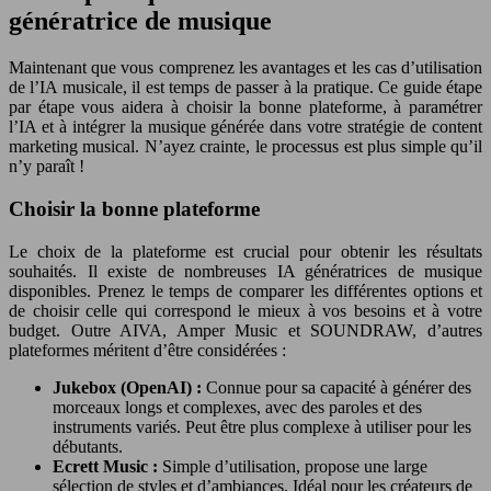
génératrice de musique
Maintenant que vous comprenez les avantages et les cas d’utilisation
de l’IA musicale, il est temps de passer à la pratique. Ce guide étape
par étape vous aidera à choisir la bonne plateforme, à paramétrer
l’IA et à intégrer la musique générée dans votre stratégie de content
marketing musical. N’ayez crainte, le processus est plus simple qu’il
n’y paraît !
Choisir la bonne plateforme
Le choix de la plateforme est crucial pour obtenir les résultats
souhaités. Il existe de nombreuses IA génératrices de musique
disponibles. Prenez le temps de comparer les différentes options et
de choisir celle qui correspond le mieux à vos besoins et à votre
budget. Outre AIVA, Amper Music et SOUNDRAW, d’autres
plateformes méritent d’être considérées :
Jukebox (OpenAI) :
Connue pour sa capacité à générer des
morceaux longs et complexes, avec des paroles et des
instruments variés. Peut être plus complexe à utiliser pour les
débutants.
Ecrett Music :
Simple d’utilisation, propose une large
sélection de styles et d’ambiances. Idéal pour les créateurs de