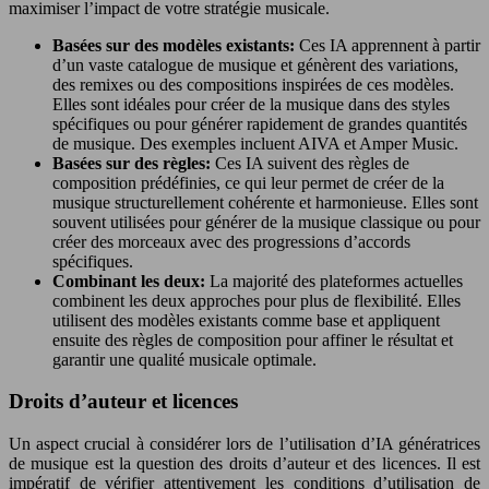
maximiser l’impact de votre stratégie musicale.
Basées sur des modèles existants:
Ces IA apprennent à partir
d’un vaste catalogue de musique et génèrent des variations,
des remixes ou des compositions inspirées de ces modèles.
Elles sont idéales pour créer de la musique dans des styles
spécifiques ou pour générer rapidement de grandes quantités
de musique. Des exemples incluent AIVA et Amper Music.
Basées sur des règles:
Ces IA suivent des règles de
composition prédéfinies, ce qui leur permet de créer de la
musique structurellement cohérente et harmonieuse. Elles sont
souvent utilisées pour générer de la musique classique ou pour
créer des morceaux avec des progressions d’accords
spécifiques.
Combinant les deux:
La majorité des plateformes actuelles
combinent les deux approches pour plus de flexibilité. Elles
utilisent des modèles existants comme base et appliquent
ensuite des règles de composition pour affiner le résultat et
garantir une qualité musicale optimale.
Droits d’auteur et licences
Un aspect crucial à considérer lors de l’utilisation d’IA génératrices
de musique est la question des droits d’auteur et des licences. Il est
impératif de vérifier attentivement les conditions d’utilisation de