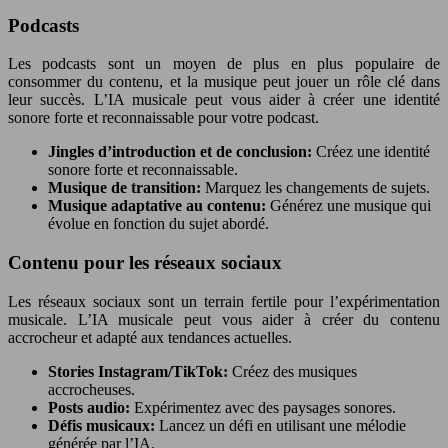
Podcasts
Les podcasts sont un moyen de plus en plus populaire de
consommer du contenu, et la musique peut jouer un rôle clé dans
leur succès. L’IA musicale peut vous aider à créer une identité
sonore forte et reconnaissable pour votre podcast.
Jingles d’introduction et de conclusion:
Créez une identité
sonore forte et reconnaissable.
Musique de transition:
Marquez les changements de sujets.
Musique adaptative au contenu:
Générez une musique qui
évolue en fonction du sujet abordé.
Contenu pour les réseaux sociaux
Les réseaux sociaux sont un terrain fertile pour l’expérimentation
musicale. L’IA musicale peut vous aider à créer du contenu
accrocheur et adapté aux tendances actuelles.
Stories Instagram/TikTok:
Créez des musiques
accrocheuses.
Posts audio:
Expérimentez avec des paysages sonores.
Défis musicaux:
Lancez un défi en utilisant une mélodie
générée par l’IA.