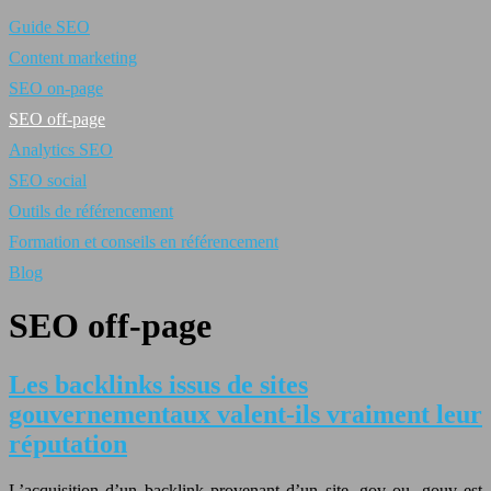
Guide SEO
Content marketing
SEO on-page
SEO off-page
Analytics SEO
SEO social
Outils de référencement
Formation et conseils en référencement
Blog
SEO off-page
Les backlinks issus de sites
gouvernementaux valent-ils vraiment leur
réputation
L’acquisition d’un backlink provenant d’un site .gov ou .gouv est